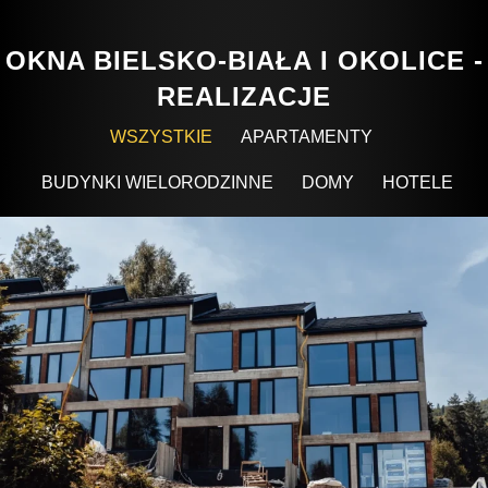
OKNA BIELSKO-BIAŁA I OKOLICE -
REALIZACJE
WSZYSTKIE
APARTAMENTY
BUDYNKI WIELORODZINNE
DOMY
HOTELE