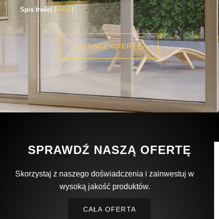
Spis treści
[
pokaż
]
ZOBACZ OFERTĘ
SPRAWDŹ NASZĄ OFERTĘ
Skorzystaj z naszego doświadczenia i zainwestuj w
wysoką jakość produktów.
CAŁA OFERTA