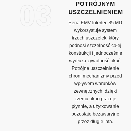
03
POTRÓJNYM
USZCZELNIENIEM
Seria EMV Intertec 85 MD
wykorzystuje system
trzech uszczelek, który
podnosi szczelność całej
konstrukcji i jednocześnie
wydłuża żywotność okuć.
Potrójne uszczelnienie
chroni mechanizmy przed
wpływem warunków
zewnętrznych, dzięki
czemu okno pracuje
płynnie, a użytkowanie
pozostaje bezawaryjne
przez długie lata.