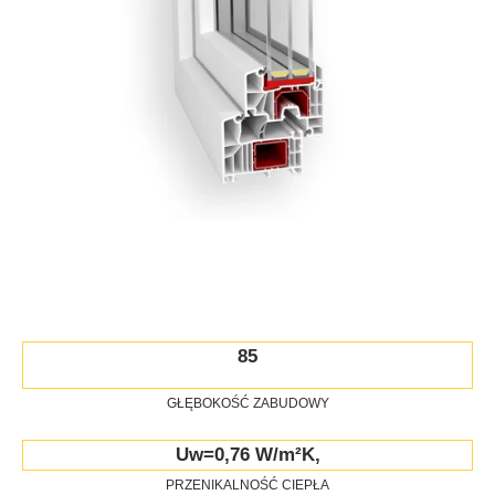
85
GŁĘBOKOŚĆ ZABUDOWY
Uw=0,76 W/m²K,
PRZENIKALNOŚĆ CIEPŁA