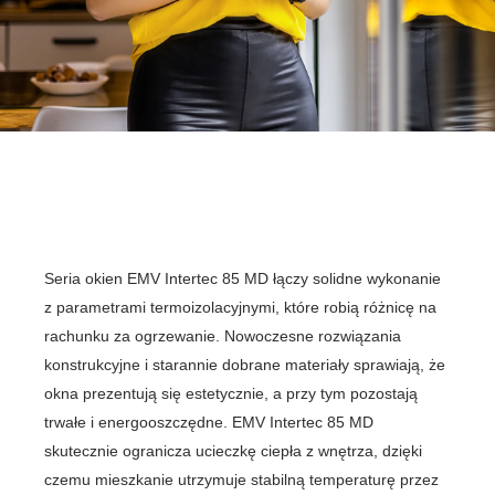
Seria okien EMV Intertec 85 MD łączy solidne wykonanie
z parametrami termoizolacyjnymi, które robią różnicę na
rachunku za ogrzewanie. Nowoczesne rozwiązania
konstrukcyjne i starannie dobrane materiały sprawiają, że
okna prezentują się estetycznie, a przy tym pozostają
trwałe i energooszczędne. EMV Intertec 85 MD
skutecznie ogranicza ucieczkę ciepła z wnętrza, dzięki
czemu mieszkanie utrzymuje stabilną temperaturę przez