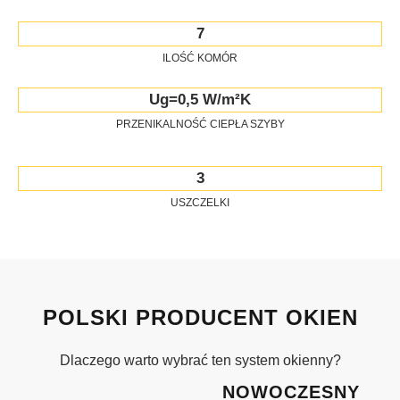
7
ILOŚĆ KOMÓR
Ug=0,5 W/m²K
PRZENIKALNOŚĆ CIEPŁA SZYBY
3
USZCZELKI
POLSKI PRODUCENT OKIEN
Dlaczego warto wybrać ten system okienny?
NOWOCZESNY