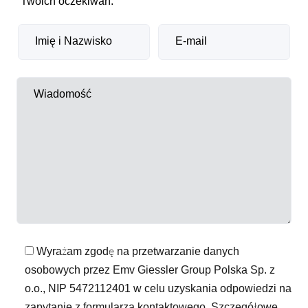
Twoich oczekiwań.
Wyrażam zgodę na przetwarzanie danych
osobowych przez Emv Giessler Group Polska Sp. z
o.o., NIP 5472112401 w celu uzyskania odpowiedzi na
zapytanie z formularza kontaktowego. Szczegółowe