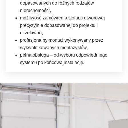
dopasowanych do różnych rodzajów
nieruchomości,
możliwość zamówienia stolarki otworowej
precyzyjnie dopasowanej do projektu i
oczekiwań,
profesjonalny montaż wykonywany przez
wykwalifikowanych montażystów,
pełna obsługa – od wyboru odpowiedniego
systemu po końcową instalację.