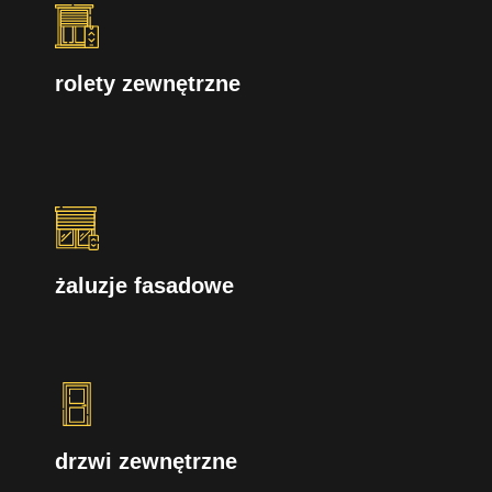
rolety zewnętrzne
żaluzje fasadowe
drzwi zewnętrzne