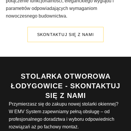
połączenie funkcjonalności, eleganckiego wyglądu i
parametrów odpowiadających wymaganiom
nowoczesnego budownictwa.
SKONTAKTUJ SIĘ Z NAMI
STOLARKA OTWOROWA
ŁODYGOWICE - SKONTAKTUJ
SIĘ Z NAMI
Przymierzasz się do zakupu nowej stolarki okiennej?
W EMV System zapewniamy pełną obsługę – od
profesjonalnego doradztwa i wyboru odpowiednich
rozwiązań aż po fachowy montaż.