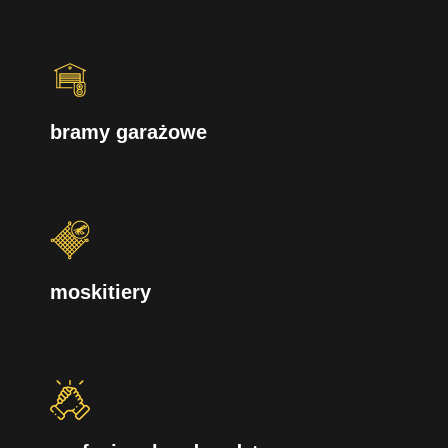
bramy garażowe
moskitiery