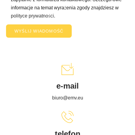
informacje na temat wyrażenia zgody znajdziesz w
polityce prywatności
.
e-mail
biuro@emv.eu
telefon