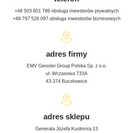
+48 503 601 786
obsługa inwestorów prywatnych
+48 797 526 097
obsługa inwestorów biznesowych
adres firmy
EMV Giessler Group Polska Sp. z o.o.
ul. Wczasowa 733A
43-374 Buczkowice
adres sklepu
Generała Józefa Kustronia 13