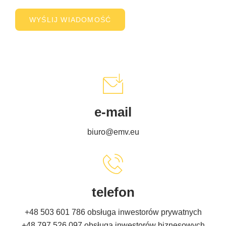
e-mail
biuro@emv.eu
telefon
+48 503 601 786
obsługa inwestorów prywatnych
+48 797 526 097
obsługa inwestorów biznesowych