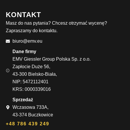
KONTAKT
Masz do nas pytania? Chcesz otrzymać wycenę?
Zapraszamy do kontaktu.
biuro@emv.eu
Dane firmy
EMV Giessler Group Polska Sp. z o.o.
Zapłocie Duże 56,
43-300 Bielsko-Biała,
NIP: 5472112401
KRS: 0000339016
Sprzedaż
Wczasowa 733A,
43-374 Buczkowice
+48 786 439 249