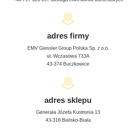
adres firmy
EMV Giessler Group Polska Sp. z o.o.
ul. Wczasowa 733A
43-374 Buczkowice
adres sklepu
Generała Józefa Kustronia 13
43-316 Bielsko-Biała