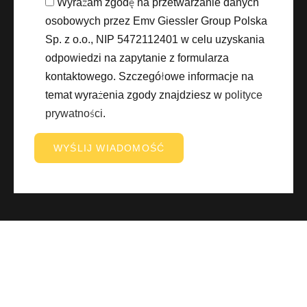
Wyrażam zgodę na przetwarzanie danych
osobowych przez Emv Giessler Group Polska
Sp. z o.o., NIP 5472112401 w celu uzyskania
odpowiedzi na zapytanie z formularza
kontaktowego. Szczegółowe informacje na
temat wyrażenia zgody znajdziesz w
polityce
prywatności
.