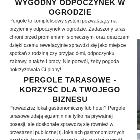
WYGODNY ODPOCZYNEK W
OGRODZIE
Pergole to kompleksowy system pozwalający na
przyjemny odpoczynek w ogrodzie. Zadaszony taras
chroni przed promieniami słonecznymi oraz deszczem,
dzięki czemu rewelacyjnie sprawdzi się jako miejsce
spotkań z rodziną czy przyjaciółmi, odpoczynku,
zabawy, a także i pracy. Nie pozwól, żeby pogoda
pokrzyżowała Ci plany!
PERGOLE TARASOWE -
KORZYŚĆ DLA TWOJEGO
BIZNESU
Prowadzisz lokal gastronomiczny lub hotel? Pergole
tarasowe zdają egzamin nie tylko na prywatnej
posesji, ale doskonale sprawdzą się również w
przestrzeni publicznej tj. lokalach gastronomicznych,