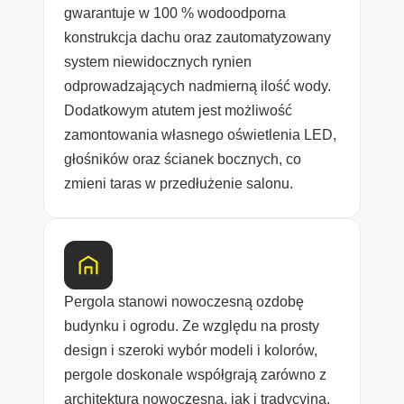
gwarantuje w 100 % wodoodporna
konstrukcja dachu oraz zautomatyzowany
system niewidocznych rynien
odprowadzających nadmierną ilość wody.
Dodatkowym atutem jest możliwość
zamontowania własnego oświetlenia LED,
głośników oraz ścianek bocznych, co
zmieni taras w przedłużenie salonu.
Pergola stanowi nowoczesną ozdobę
budynku i ogrodu. Ze względu na prosty
design i szeroki wybór modeli i kolorów,
pergole doskonale współgrają zarówno z
architekturą nowoczesną, jak i tradycyjną.