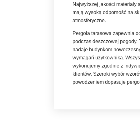
Najwyższej jakości materiały 
mają wysoką odporność na skra
atmosferyczne.
Pergola tarasowa zapewnia oc
podczas deszczowej pogody. T
nadaje budynkom nowoczesny
wymagań użytkownika. Wszystk
wykonujemy zgodnie z indywi
klientów. Szeroki wybór wzoró
powodzeniem dopasuje pergolę