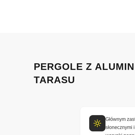
PERGOLE Z ALUMIN
TARASU
Głównym zast
słonecznymi 