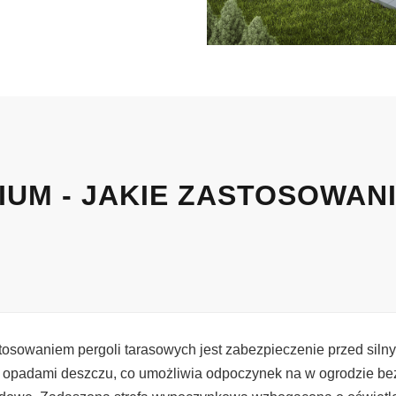
IUM - JAKIE ZASTOSOWAN
osowaniem pergoli tarasowych jest zabezpieczenie przed siln
i opadami deszczu, co umożliwia odpoczynek na w ogrodzie be