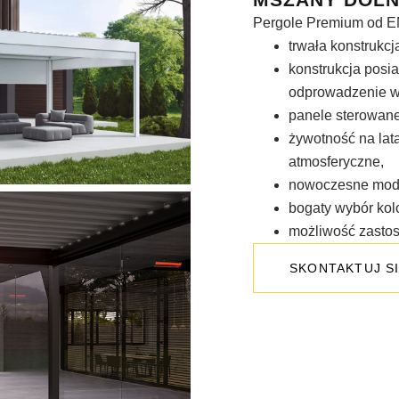
Pergole Premium od E
trwała konstrukcj
konstrukcja posi
odprowadzenie w
panele sterowane
żywotność na lat
atmosferyczne,
nowoczesne mod
bogaty wybór kol
możliwość zastos
SKONTAKTUJ SI