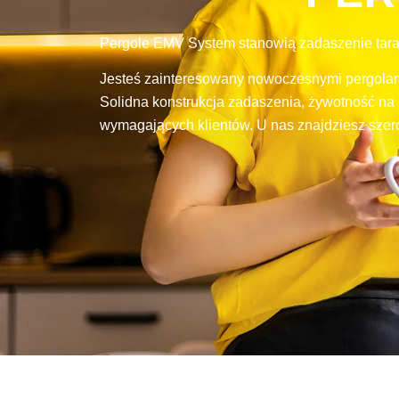
Pergole EMV System stanowią zadaszenie tara
Jesteś zainteresowany nowoczesnymi pergolami
Solidna konstrukcja zadaszenia, żywotność na 
wymagających klientów. U nas znajdziesz szero