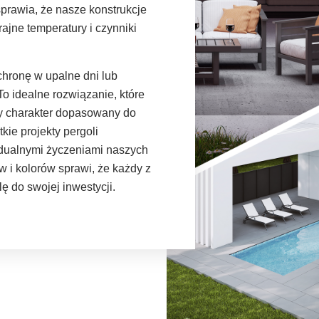
sprawia, że nasze konstrukcje
jne temperatury i czynniki
hronę w upalne dni lub
o idealne rozwiązanie, które
 charakter dopasowany do
ie projekty pergoli
dualnymi życzeniami naszych
w i kolorów sprawi, że każdy z
 do swojej inwestycji.