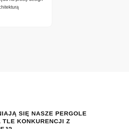
chitekturą
IAJĄ SIĘ NASZE PERGOLE
 TLE KONKURENCJI Z
EJ?