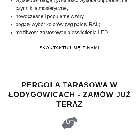
wyjątkowo długa żywotność, wysoka odporność na
czynniki atmosferyczne,
nowoczesne i popularne wzory,
bogaty wybór kolorów (wg palety RAL),
możliwość zastosowania oświetlenia LED.
SKONTAKTUJ SIĘ Z NAMI
PERGOLA TARASOWA W
ŁODYGOWICACH - ZAMÓW JUŻ
TERAZ