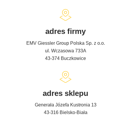
adres firmy
EMV Giessler Group Polska Sp. z o.o.
ul. Wczasowa 733A
43-374 Buczkowice
adres sklepu
Generała Józefa Kustronia 13
43-316 Bielsko-Biała