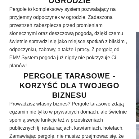
OGRODZIE
Pergole to kompleksowy system pozwalający na
przyjemny odpoczynek w ogrodzie. Zadaszona
przestrzeń zabezpiecza przed promieniami
słonecznymi oraz deszczową pogodą, dzięki czemu
świetnie sprawdzi się jako miejsce spotkań z bliskimi,
odpoczynku, zabawy, a także i pracy. Z pergolą od
EMV System pogoda już nigdy nie pokrzyżuje Ci
planów!
PERGOLE TARASOWE -
KORZYŚĆ DLA TWOJEGO
BIZNESU
Prowadzisz własny biznes? Pergole tarasowe zdają
egzamin nie tylko w prywatnych domach, ale świetnie
spełnią swoje funkcje też w przestrzeniach
publicznych tj. restauracjach, kawiarniach, hotelach.
Zamawiając pergolę, nie musisz przejmować się, że