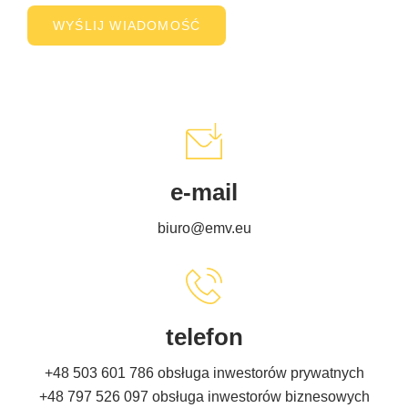
e-mail
biuro@emv.eu
telefon
+48 503 601 786
obsługa inwestorów prywatnych
+48 797 526 097
obsługa inwestorów biznesowych