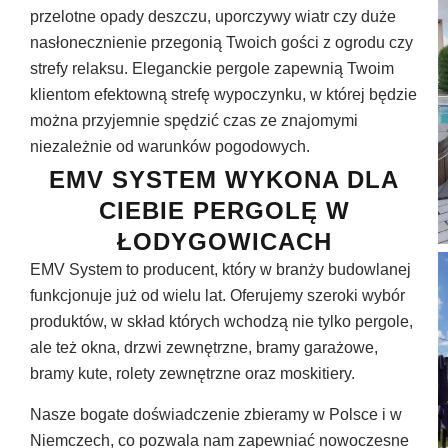
przelotne opady deszczu, uporczywy wiatr czy duże
nasłonecznienie przegonią Twoich gości z ogrodu czy
strefy relaksu. Eleganckie pergole zapewnią Twoim
klientom efektowną strefę wypoczynku, w której będzie
można przyjemnie spędzić czas ze znajomymi
niezależnie od warunków pogodowych.
EMV SYSTEM WYKONA DLA
CIEBIE PERGOLĘ W
ŁODYGOWICACH
EMV System to producent, który w branży budowlanej
funkcjonuje już od wielu lat. Oferujemy szeroki wybór
produktów, w skład których wchodzą nie tylko pergole,
ale też okna, drzwi zewnętrzne, bramy garażowe,
bramy kute, rolety zewnętrzne oraz moskitiery.
Nasze bogate doświadczenie zbieramy w Polsce i w
Niemczech, co pozwala nam zapewniać nowoczesne