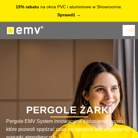
15% rabatu
na okna PVC i aluminiowe w Showroomie.
Sprawdź
PERGOLE ŻARKI
Pergole EMV System innowacyjne zadaszenie tarasu,
które pozwoli spędzać czas na ogrodzie bez względu na
warunki atmosferyczne.