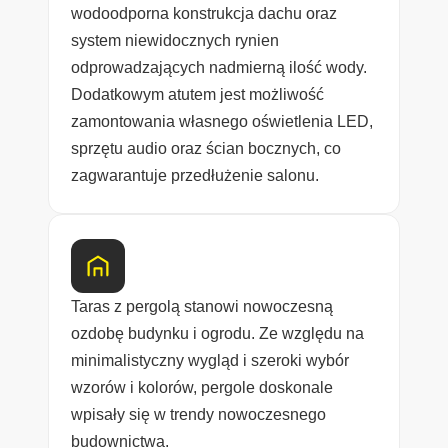
wodoodporna konstrukcja dachu oraz
system niewidocznych rynien
odprowadzających nadmierną ilość wody.
Dodatkowym atutem jest możliwość
zamontowania własnego oświetlenia LED,
sprzętu audio oraz ścian bocznych, co
zagwarantuje przedłużenie salonu.
Taras z pergolą stanowi nowoczesną
ozdobę budynku i ogrodu. Ze względu na
minimalistyczny wygląd i szeroki wybór
wzorów i kolorów, pergole doskonale
wpisały się w trendy nowoczesnego
budownictwa.