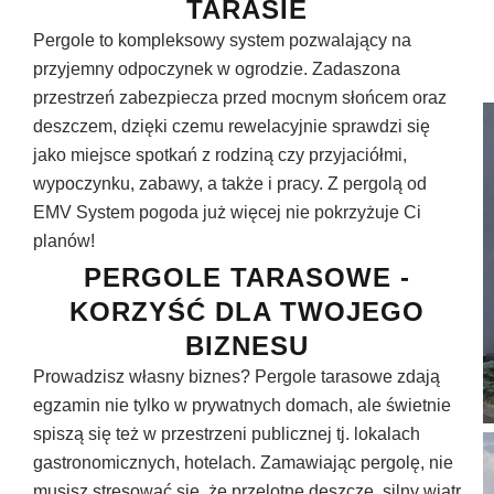
TARASIE
Pergole to kompleksowy system pozwalający na
przyjemny odpoczynek w ogrodzie. Zadaszona
przestrzeń zabezpiecza przed mocnym słońcem oraz
deszczem, dzięki czemu rewelacyjnie sprawdzi się
jako miejsce spotkań z rodziną czy przyjaciółmi,
wypoczynku, zabawy, a także i pracy. Z pergolą od
EMV System pogoda już więcej nie pokrzyżuje Ci
planów!
PERGOLE TARASOWE -
KORZYŚĆ DLA TWOJEGO
BIZNESU
Prowadzisz własny biznes? Pergole tarasowe zdają
egzamin nie tylko w prywatnych domach, ale świetnie
spiszą się też w przestrzeni publicznej tj. lokalach
gastronomicznych, hotelach. Zamawiając pergolę, nie
musisz stresować się, że przelotne deszcze, silny wiatr