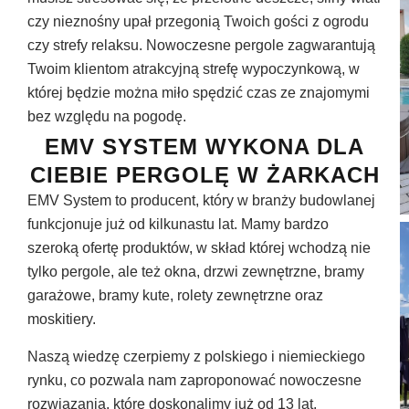
czy nieznośny upał przegonią Twoich gości z ogrodu
czy strefy relaksu. Nowoczesne pergole zagwarantują
Twoim klientom atrakcyjną strefę wypoczynkową, w
której będzie można miło spędzić czas ze znajomymi
bez względu na pogodę.
EMV SYSTEM WYKONA DLA
CIEBIE PERGOLĘ W ŻARKACH
EMV System to producent, który w branży budowlanej
funkcjonuje już od kilkunastu lat. Mamy bardzo
szeroką ofertę produktów, w skład której wchodzą nie
tylko pergole, ale też okna, drzwi zewnętrzne, bramy
garażowe, bramy kute, rolety zewnętrzne oraz
moskitiery.
Naszą wiedzę czerpiemy z polskiego i niemieckiego
rynku, co pozwala nam zaproponować nowoczesne
rozwiązania, które doskonalimy już od 13 lat.