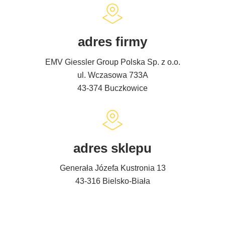
adres firmy
EMV Giessler Group Polska Sp. z o.o.
ul. Wczasowa 733A
43-374 Buczkowice
adres sklepu
Generała Józefa Kustronia 13
43-316 Bielsko-Biała