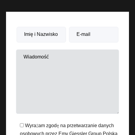
Wyrażam zgodę na przetwarzanie danych
osobowych przez Emv Giessler Group Polska