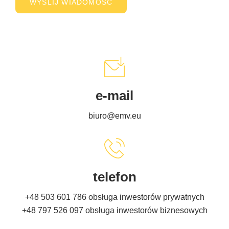
e-mail
biuro@emv.eu
telefon
+48 503 601 786
obsługa inwestorów prywatnych
+48 797 526 097
obsługa inwestorów biznesowych