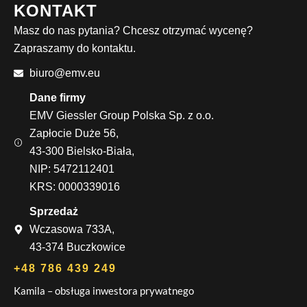
KONTAKT
Masz do nas pytania? Chcesz otrzymać wycenę?
Zapraszamy do kontaktu.
biuro@emv.eu
Dane firmy
EMV Giessler Group Polska Sp. z o.o.
Zapłocie Duże 56,
43-300 Bielsko-Biała,
NIP: 5472112401
KRS: 0000339016
Sprzedaż
Wczasowa 733A,
43-374 Buczkowice
+48 786 439 249
Kamila – obsługa inwestora prywatnego