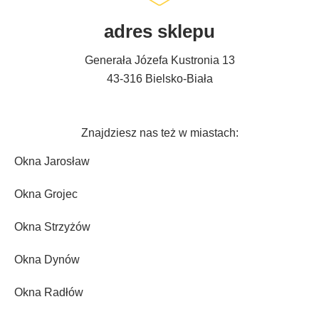
adres sklepu
Generała Józefa Kustronia 13
43-316 Bielsko-Biała
Znajdziesz nas też w miastach:
Okna Jarosław
Okna Grojec
Okna Strzyżów
Okna Dynów
Okna Radłów