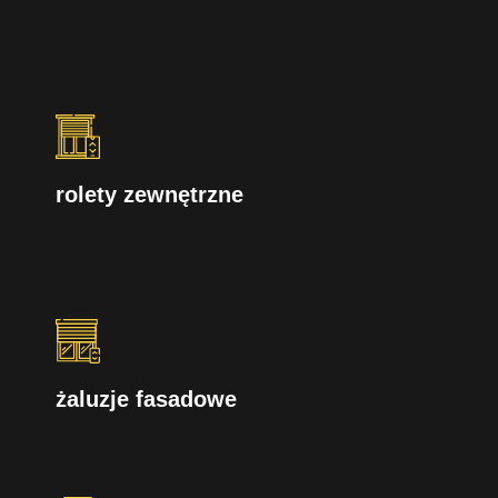
rolety zewnętrzne
żaluzje fasadowe