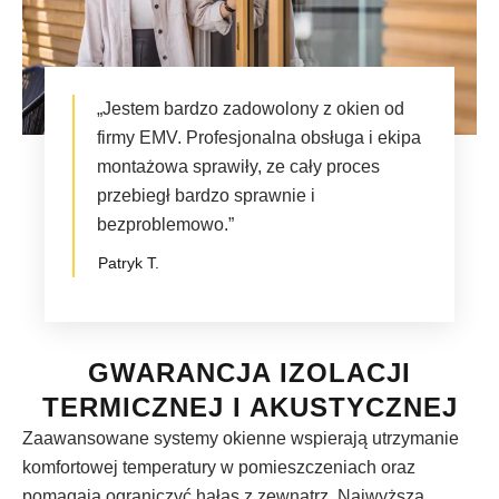
„Jestem bardzo zadowolony z okien od
firmy EMV. Profesjonalna obsługa i ekipa
montażowa sprawiły, ze cały proces
przebiegł bardzo sprawnie i
bezproblemowo.”
Patryk T.
GWARANCJA IZOLACJI
TERMICZNEJ I AKUSTYCZNEJ
Zaawansowane systemy okienne wspierają utrzymanie
komfortowej temperatury w pomieszczeniach oraz
pomagają ograniczyć hałas z zewnątrz. Najwyższa