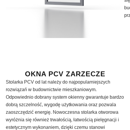
si
bu
pr
OKNA PCV ZARZECZE
Stolarka PCV od lat należy do najpopularniejszych
rozwiązań w budownictwie mieszkaniowym.
Odpowiednio dobrany system okienny gwarantuje bardzo
dobrą szczelność, wygodę użytkowania oraz pozwala
zaoszczędzić energię. Nowoczesna stolarka otworowa
wyróżnia się również trwałością, łatwością pielęgnacji i
estetycznym wykonaniem, dzięki czemu stanowi