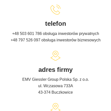
telefon
+48 503 601 786
obsługa inwestorów prywatnych
+48 797 526 097
obsługa inwestorów biznesowych
adres firmy
EMV Giessler Group Polska Sp. z o.o.
ul. Wczasowa 733A
43-374 Buczkowice