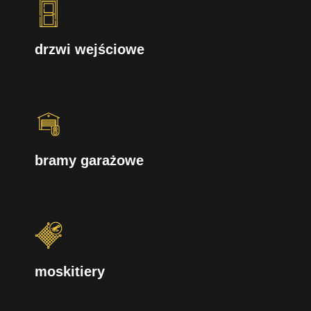
drzwi wejściowe
bramy garażowe
moskitiery