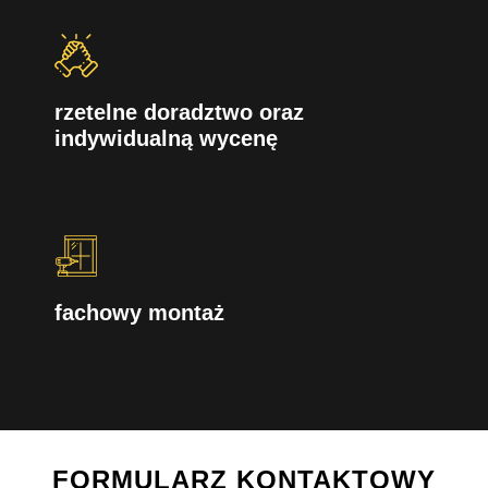
rzetelne doradztwo oraz
indywidualną wycenę
fachowy montaż
FORMULARZ KONTAKTOWY