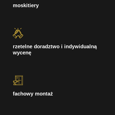
moskitiery
rzetelne doradztwo i indywidualną
wycenę
fachowy montaż