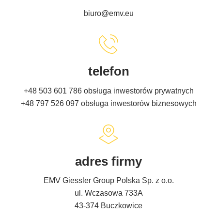
biuro@emv.eu
telefon
+48 503 601 786
obsługa inwestorów prywatnych
+48 797 526 097
obsługa inwestorów biznesowych
adres firmy
EMV Giessler Group Polska Sp. z o.o.
ul. Wczasowa 733A
43-374 Buczkowice