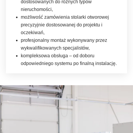
dostosowanych do różnych typów
nieruchomości,
możliwość zamówienia stolarki otworowej
precyzyjnie dostosowanej do projektu i
oczekiwań,
profesjonalny montaż wykonywany przez
wykwalifikowanych specjalistów,
kompleksowa obsługa – od doboru
odpowiedniego systemu po finalną instalację.