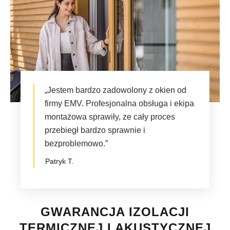
„Jestem bardzo zadowolony z okien od
firmy EMV. Profesjonalna obsługa i ekipa
montażowa sprawiły, ze cały proces
przebiegł bardzo sprawnie i
bezproblemowo.”
Patryk T.
GWARANCJA IZOLACJI
TERMICZNEJ I AKUSTYCZNEJ