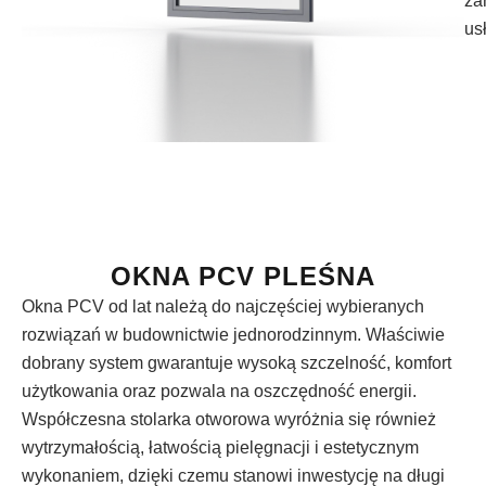
za
us
OKNA PCV PLEŚNA
Okna PCV od lat należą do najczęściej wybieranych
rozwiązań w budownictwie jednorodzinnym. Właściwie
dobrany system gwarantuje wysoką szczelność, komfort
użytkowania oraz pozwala na oszczędność energii.
Współczesna stolarka otworowa wyróżnia się również
wytrzymałością, łatwością pielęgnacji i estetycznym
wykonaniem, dzięki czemu stanowi inwestycję na długi