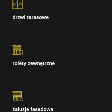
drzwi tarasowe
rolety zewnętrzne
żaluzje fasadowe