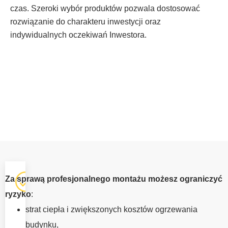
czas. Szeroki wybór produktów pozwala dostosować
rozwiązanie do charakteru inwestycji oraz
indywidualnych oczekiwań Inwestora.
OKNA Z
Za sprawą profesjonalnego montażu możesz ograniczyć
MONTAŻEM
ryzyko
:
PLEŚNA
strat ciepła i zwiększonych kosztów ogrzewania
Prawidłowy
budynku,