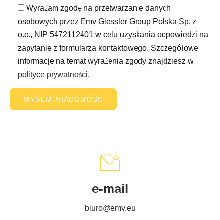
Wyrażam zgodę na przetwarzanie danych
osobowych przez Emv Giessler Group Polska Sp. z
o.o., NIP 5472112401 w celu uzyskania odpowiedzi na
zapytanie z formularza kontaktowego. Szczegółowe
informacje na temat wyrażenia zgody znajdziesz w
polityce prywatności
.
e-mail
biuro@emv.eu