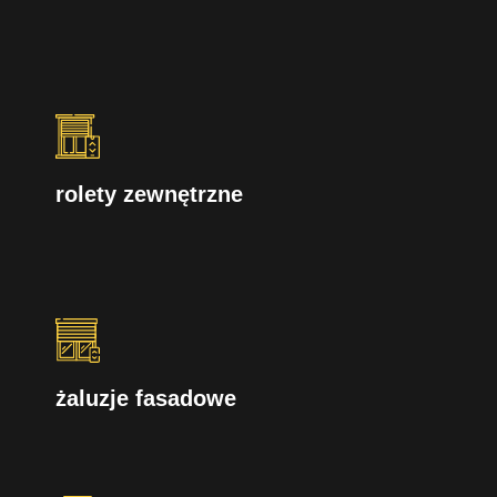
rolety zewnętrzne
żaluzje fasadowe