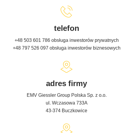
telefon
+48 503 601 786
obsługa inwestorów prywatnych
+48 797 526 097
obsługa inwestorów biznesowych
adres firmy
EMV Giessler Group Polska Sp. z o.o.
ul. Wczasowa 733A
43-374 Buczkowice