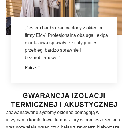
„Jestem bardzo zadowolony z okien od
firmy EMV. Profesjonalna obsługa i ekipa
montażowa sprawiły, ze cały proces
przebiegł bardzo sprawnie i
bezproblemowo.”
Patryk T.
GWARANCJA IZOLACJI
TERMICZNEJ I AKUSTYCZNEJ
Zaawansowane systemy okienne pomagają w
utrzymaniu komfortowej temperatury w pomieszczeniach
oraz pozwalają ograniczyć hałas z zewnątrz. Najwyższa