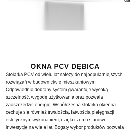
us
OKNA PCV DĘBICA
Stolarka PCV od wielu lat należy do najpopularniejszych
rozwiązań w budownictwie mieszkaniowym.
Odpowiednio dobrany system gwarantuje wysoką
szczelność, wygodę użytkowania oraz pozwala
zaoszczędzić energię. Współczesna stolarka okienna
cechuje się również trwałością, łatwością pielęgnacji i
estetycznym wykonaniem, dzięki czemu stanowi
inwestycję na wiele lat. Bogaty wybór produktów pozwala