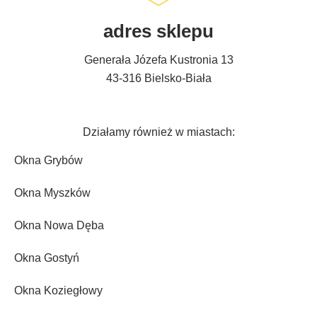
adres sklepu
Generała Józefa Kustronia 13
43-316 Bielsko-Biała
Działamy również w miastach:
Okna Grybów
Okna Myszków
Okna Nowa Dęba
Okna Gostyń
Okna Koziegłowy