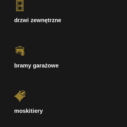
drzwi zewnętrzne
bramy garażowe
moskitiery