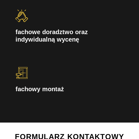
fachowe doradztwo oraz
indywidualną wycenę
fachowy montaż
FORMULARZ KONTAKTOWY