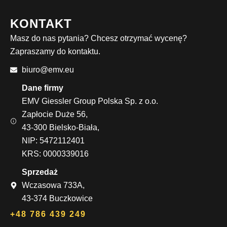
KONTAKT
Masz do nas pytania? Chcesz otrzymać wycenę?
Zapraszamy do kontaktu.
biuro@emv.eu
Dane firmy
EMV Giessler Group Polska Sp. z o.o.
Zapłocie Duże 56,
43-300 Bielsko-Biała,
NIP: 5472112401
KRS: 0000339016
Sprzedaż
Wczasowa 733A,
43-374 Buczkowice
+48 786 439 249