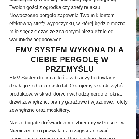
Twoich gości z ogródka czy strefy relaksu.
Nowoczesne pergole zapewnią Twoim klientom
efektowną strefę wypoczynku, w której będzie można
miło spędzić czas ze znajomymi niezależnie od
warunków pogodowych.
EMV SYSTEM WYKONA DLA
CIEBIE PERGOLĘ W
PRZEMYŚLU
EMV System to firma, która w branży budowlanej
działa już od kilkunastu lat. Oferujemy szeroki wybór
produktów, w skład których wchodzą pergole, okna,
drzwi zewnętrzne, bramy garażowe i wjazdowe, rolety
zewnętrzne oraz moskitiery.
Nasze bogate doświadczenie zbieramy w Polsce i w
Niemczech, co pozwala nam zagwarantować
innowacyjne rozwiązania, które doskonalimy już