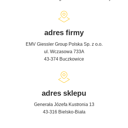
adres firmy
EMV Giessler Group Polska Sp. z o.o.
ul. Wczasowa 733A
43-374 Buczkowice
adres sklepu
Generała Józefa Kustronia 13
43-316 Bielsko-Biała