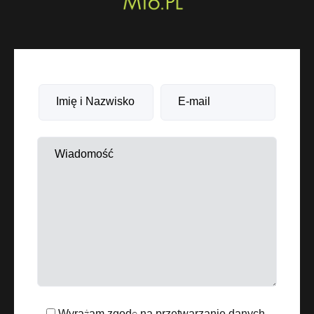
Wyrażam zgodę na przetwarzanie danych