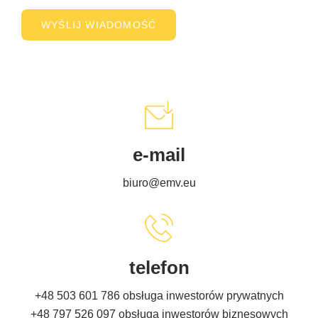
e-mail
biuro@emv.eu
telefon
+48 503 601 786
obsługa inwestorów prywatnych
+48 797 526 097
obsługa inwestorów biznesowych