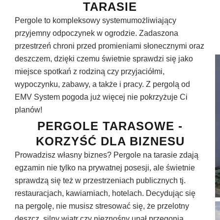
TARASIE
Pergole to kompleksowy systemumożliwiający
przyjemny odpoczynek w ogrodzie. Zadaszona
przestrzeń chroni przed promieniami słonecznymi oraz
deszczem, dzięki czemu świetnie sprawdzi się jako
miejsce spotkań z rodziną czy przyjaciółmi,
wypoczynku, zabawy, a także i pracy. Z pergolą od
EMV System pogoda już więcej nie pokrzyżuje Ci
planów!
PERGOLE TARASOWE -
KORZYŚĆ DLA BIZNESU
Prowadzisz własny biznes? Pergole na tarasie zdają
egzamin nie tylko na prywatnej posesji, ale świetnie
sprawdzą się też w przestrzeniach publicznych tj.
restauracjach, kawiarniach, hotelach. Decydując się
na pergolę, nie musisz stresować się, że przelotny
deszcz, silny wiatr czy nieznośny upał przegonią