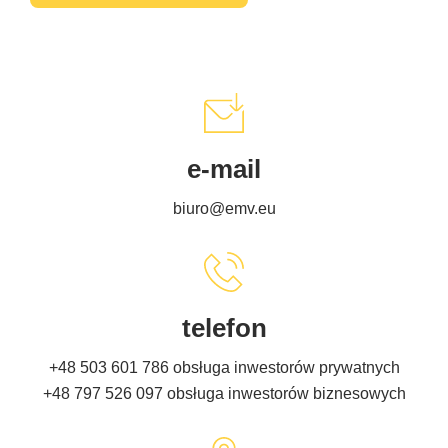
e-mail
biuro@emv.eu
telefon
+48 503 601 786
obsługa inwestorów prywatnych
+48 797 526 097
obsługa inwestorów biznesowych