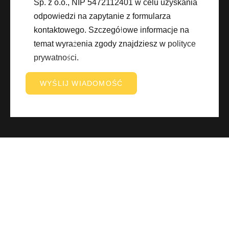
Sp. z o.o., NIP 5472112401 w celu uzyskania
odpowiedzi na zapytanie z formularza
kontaktowego. Szczegółowe informacje na
temat wyrażenia zgody znajdziesz w
polityce
prywatności
.