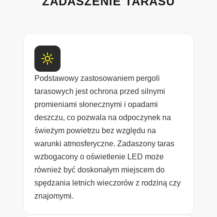
ZADASZENIE TARASU
Podstawowy zastosowaniem pergoli
tarasowych jest ochrona przed silnymi
promieniami słonecznymi i opadami
deszczu, co pozwala na odpoczynek na
świeżym powietrzu bez względu na
warunki atmosferyczne. Zadaszony taras
wzbogacony o oświetlenie LED może
również być doskonałym miejscem do
spędzania letnich wieczorów z rodziną czy
znajomymi.