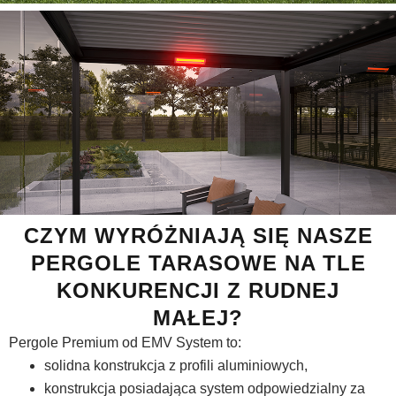
CZYM WYRÓŻNIAJĄ SIĘ NASZE
PERGOLE TARASOWE NA TLE
KONKURENCJI Z RUDNEJ
MAŁEJ?
Pergole Premium od EMV System to:
solidna konstrukcja z profili aluminiowych,
konstrukcja posiadająca system odpowiedzialny za