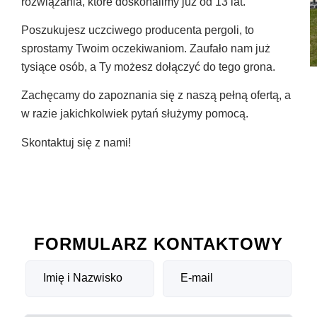
rozwiązania, które doskonalimy już od 13 lat.
Poszukujesz uczciwego producenta pergoli, to
sprostamy Twoim oczekiwaniom. Zaufało nam już
tysiące osób, a Ty możesz dołączyć do tego grona.
Zachęcamy do zapoznania się z naszą pełną ofertą, a
w razie jakichkolwiek pytań służymy pomocą.
Skontaktuj się z nami!
FORMULARZ KONTAKTOWY