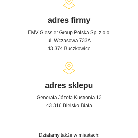
adres firmy
EMV Giessler Group Polska Sp. z o.o.
ul. Wczasowa 733A
43-374 Buczkowice
adres sklepu
Generała Józefa Kustronia 13
43-316 Bielsko-Biała
Działamy także w miastach: