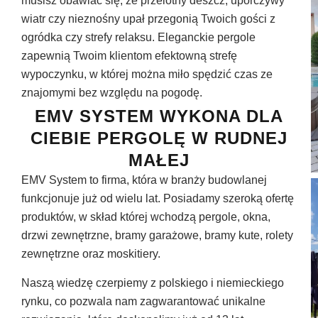
musisz obawiać się, że przelotny deszcz, uporczywy
wiatr czy nieznośny upał przegonią Twoich gości z
ogródka czy strefy relaksu. Eleganckie pergole
zapewnią Twoim klientom efektowną strefę
wypoczynku, w której można miło spędzić czas ze
znajomymi bez względu na pogodę.
EMV SYSTEM WYKONA DLA
CIEBIE PERGOLĘ W RUDNEJ
MAŁEJ
EMV System to firma, która w branży budowlanej
funkcjonuje już od wielu lat. Posiadamy szeroką ofertę
produktów, w skład której wchodzą pergole, okna,
drzwi zewnętrzne, bramy garażowe, bramy kute, rolety
zewnętrzne oraz moskitiery.
Naszą wiedzę czerpiemy z polskiego i niemieckiego
rynku, co pozwala nam zagwarantować unikalne