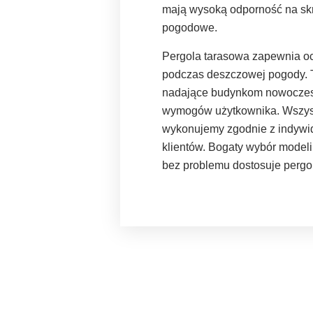
mają wysoką odporność na skra
pogodowe.
Pergola tarasowa zapewnia oc
podczas deszczowej pogody. 
nadające budynkom nowoczes
wymogów użytkownika. Wszystk
wykonujemy zgodnie z indywi
klientów. Bogaty wybór modeli
bez problemu dostosuje pergo