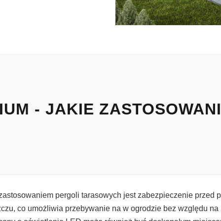
IUM - JAKIE ZASTOSOWAN
astosowaniem pergoli tarasowych jest zabezpieczenie przed 
czu, co umożliwia przebywanie na w ogrodzie bez względu n