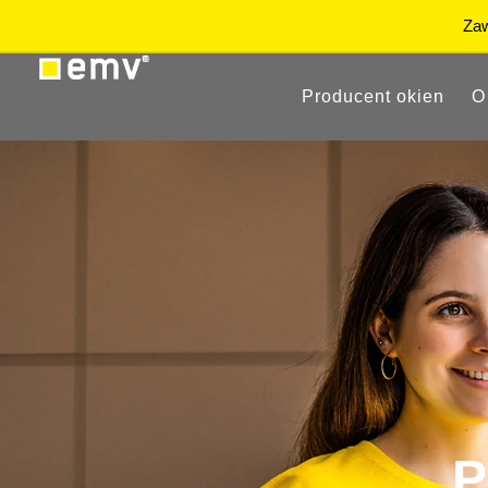
Producent okien
O