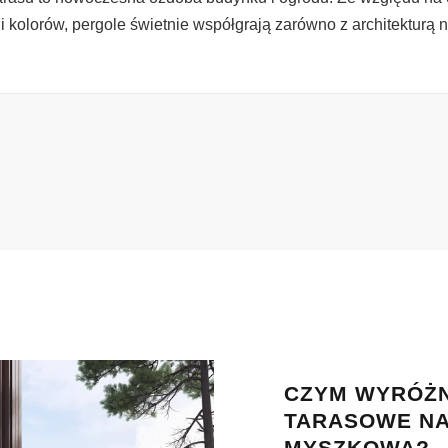
i kolorów, pergole świetnie współgrają zarówno z architekturą 
CZYM WYRÓŻN
TARASOWE NA
MYSZKOWA?