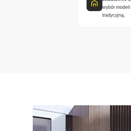
wybór modeli 
tradycyjną.