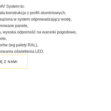
MV System to:
ała konstrukcja z profili aluminiowych,
osażona w system odprowadzający wodę,
erowane panele,
a, wysoka odporność na warunki pogodowe,
ele,
orów (wg palety RAL),
owania oświetlenia LED.
Ę Z NAMI