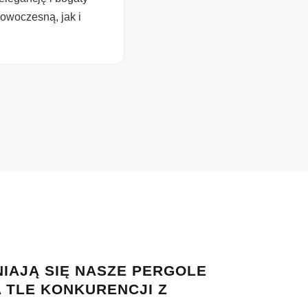
nowoczesną, jak i
IAJĄ SIĘ NASZE PERGOLE
 TLE KONKURENCJI Z