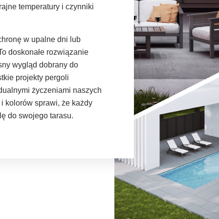
jne temperatury i czynniki
hronę w upalne dni lub
To doskonałe rozwiązanie
ny wygląd dobrany do
ie projekty pergoli
dualnymi życzeniami naszych
 i kolorów sprawi, że każdy
lę do swojego tarasu.