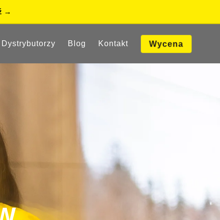
Dystrybutorzy
Blog
Kontakt
Wycena
W