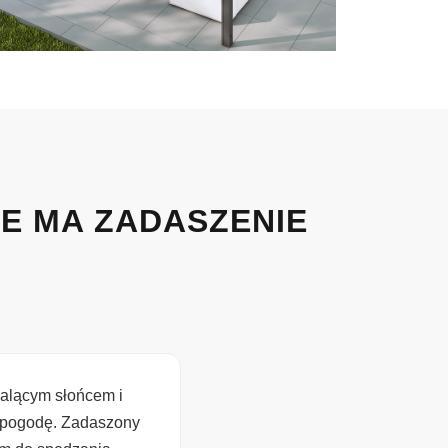
IE MA ZADASZENIE
palącym słońcem i
a pogodę. Zadaszony