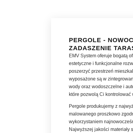
PERGOLE - NOWO
ZADASZENIE TARA
EMV System oferuje bogatą ofe
estetyczne i funkcjonalne roz
poszerzyć przestrzeń mieszka
wyposażone są w zintegrowa
wody oraz wodoszczelne i aut
które pozwolą Ci kontrolować
Pergole produkujemy z najwyż
malowanego proszkowo zgodni
wykorzystaniem najnowocześn
Najwyższej jakości materiały 