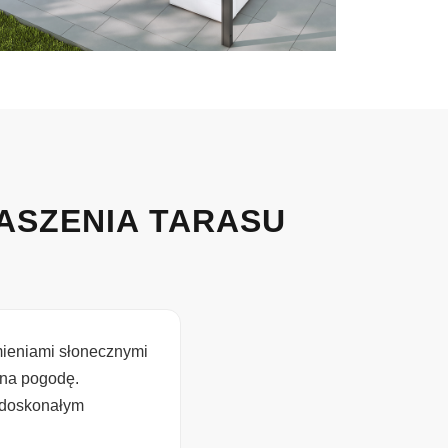
ASZENIA TARASU
mieniami słonecznymi
 na pogodę.
 doskonałym