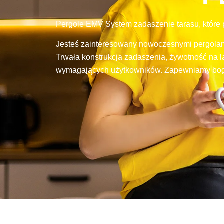
Pergole EMV System zadaszenie tarasu, które
Jesteś zainteresowany nowoczesnymi pergolam
Trwała konstrukcja zadaszenia, żywotność na l
wymagających użytkowników. Zapewniamy boga