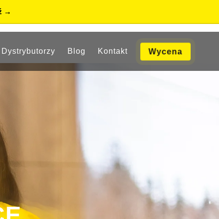
ź
Dystrybutorzy
Blog
Kontakt
Wycena
CE