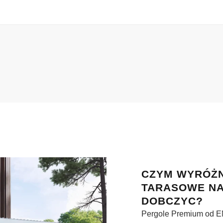
.
CZYM WYRÓŻN
TARASOWE NA
DOBCZYC?
Pergole Premium od E