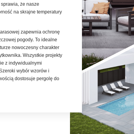
 sprawia, że nasze
rność na skrajne temperatury
 tarasowej zapewnia ochronę
zczowej pogody. To idealne
kturze nowoczesny charakter
kownika. Wszystkie projekty
ie z indywidualnymi
 Szeroki wybór wzorów i
twością dostosuje pergolę do