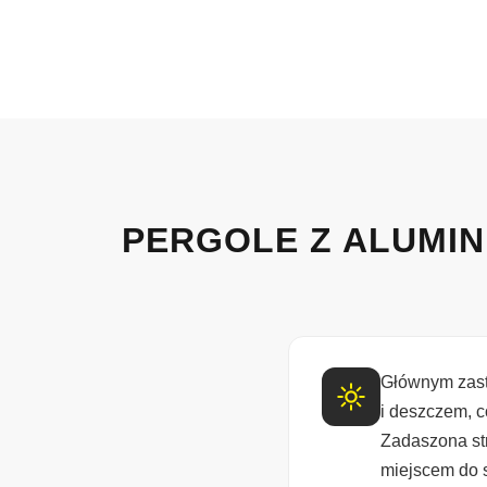
PERGOLE Z ALUMIN
Głównym zast
i deszczem, 
Zadaszona st
miejscem do s