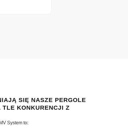
IAJĄ SIĘ NASZE PERGOLE
 TLE KONKURENCJI Z
MV System to: