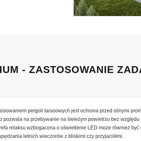
IUM - ZASTOSOWANIE ZAD
osowaniem pergoli tarasowych jest ochrona przed silnymi pro
co pozwala na przebywanie na świeżym powietrzu bez względu
refa relaksu wzbogacona o oświetlenie LED może również być
pędzania letnich wieczorów z bliskimi czy przyjaciółmi.