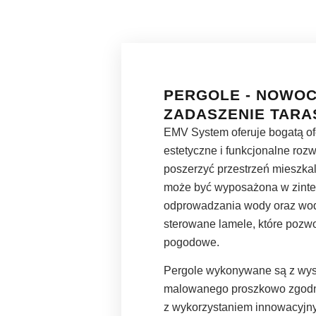
PERGOLE - NOWO
ZADASZENIE TARA
EMV System oferuje bogatą ofe
estetyczne i funkcjonalne roz
poszerzyć przestrzeń mieszka
może być wyposażona w zint
odprowadzania wody oraz wod
sterowane lamele, które pozw
pogodowe.
Pergole wykonywane są z wyso
malowanego proszkowo zgodni
z wykorzystaniem innowacyjn