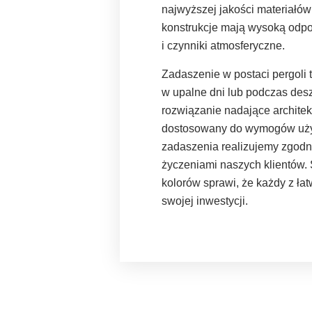
najwyższej jakości materiałów
konstrukcje mają wysoką odpo
i czynniki atmosferyczne.
Zadaszenie w postaci pergoli
w upalne dni lub podczas des
rozwiązanie nadające archite
dostosowany do wymogów użyt
zadaszenia realizujemy zgodn
życzeniami naszych klientów.
kolorów sprawi, że każdy z ła
swojej inwestycji.