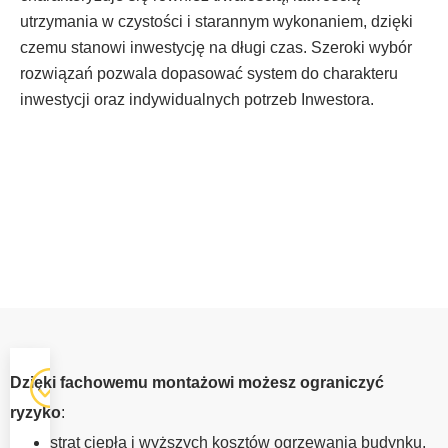
utrzymania w czystości i starannym wykonaniem, dzięki
czemu stanowi inwestycję na długi czas. Szeroki wybór
rozwiązań pozwala dopasować system do charakteru
inwestycji oraz indywidualnych potrzeb Inwestora.
OKNA Z
Dzięki fachowemu montażowi możesz ograniczyć
MONTAŻEM
ryzyko
:
SOSNOWIEC
strat ciepła i wyższych kosztów ogrzewania budynku,