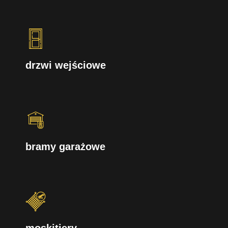
drzwi wejściowe
bramy garażowe
moskitiery