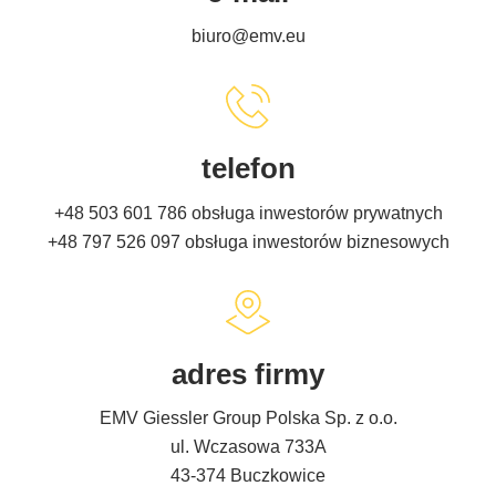
biuro@emv.eu
telefon
+48 503 601 786
obsługa inwestorów prywatnych
+48 797 526 097
obsługa inwestorów biznesowych
adres firmy
EMV Giessler Group Polska Sp. z o.o.
ul. Wczasowa 733A
43-374 Buczkowice