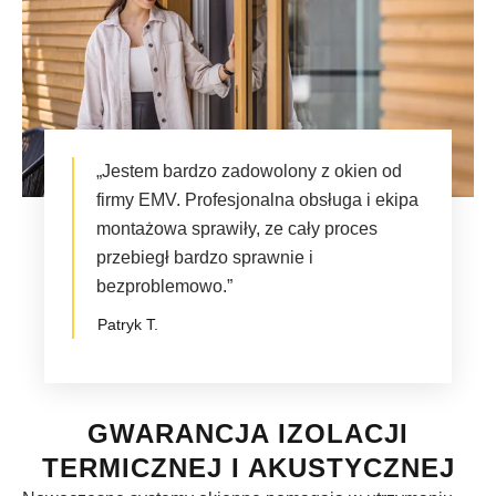
„Jestem bardzo zadowolony z okien od
firmy EMV. Profesjonalna obsługa i ekipa
montażowa sprawiły, ze cały proces
przebiegł bardzo sprawnie i
bezproblemowo.”
Patryk T.
GWARANCJA IZOLACJI
TERMICZNEJ I AKUSTYCZNEJ