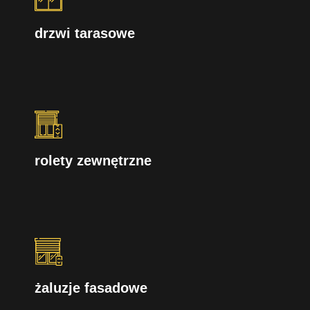
drzwi tarasowe
rolety zewnętrzne
żaluzje fasadowe