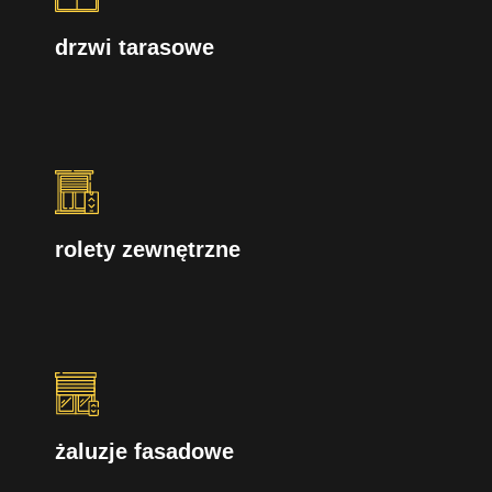
drzwi tarasowe
rolety zewnętrzne
żaluzje fasadowe