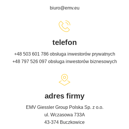
biuro@emv.eu
telefon
+48 503 601 786
obsługa inwestorów prywatnych
+48 797 526 097
obsługa inwestorów biznesowych
adres firmy
EMV Giessler Group Polska Sp. z o.o.
ul. Wczasowa 733A
43-374 Buczkowice