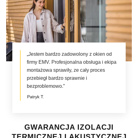
„Jestem bardzo zadowolony z okien od
firmy EMV. Profesjonalna obsługa i ekipa
montażowa sprawiły, ze cały proces
przebiegł bardzo sprawnie i
bezproblemowo.”
Patryk T.
GWARANCJA IZOLACJI
TERMICZNEJ I AKUSTYCZNEJ