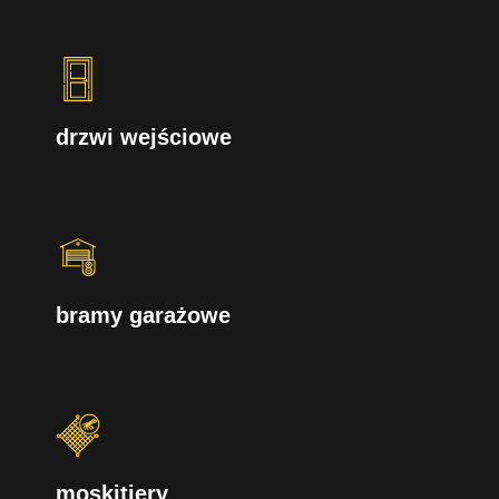
drzwi wejściowe
bramy garażowe
moskitiery