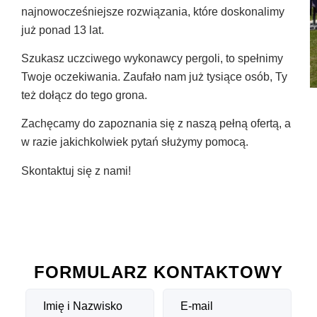
najnowocześniejsze rozwiązania, które doskonalimy
już ponad 13 lat.
Szukasz uczciwego wykonawcy pergoli, to spełnimy
Twoje oczekiwania. Zaufało nam już tysiące osób, Ty
też dołącz do tego grona.
Zachęcamy do zapoznania się z naszą pełną ofertą, a
w razie jakichkolwiek pytań służymy pomocą.
Skontaktuj się z nami!
FORMULARZ KONTAKTOWY