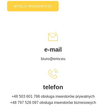
e-mail
biuro@emv.eu
telefon
+48 503 601 786
obsługa inwestorów prywatnych
+48 797 526 097
obsługa inwestorów biznesowych