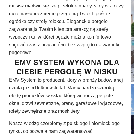
musisz martwić się, że przelotne opady, silny wiatr czy
duże nasłonecznienie przegonią Twoich gości z
ogródka czy strefy relaksu. Eleganckie pergole
zagwarantują Twoim klientom atrakcyjną strefę
wypoczynku, w której będzie można komfortowo
spędzić czas z przyjaciółmi bez względu na warunki
pogodowe.
EMV SYSTEM WYKONA DLA
CIEBIE PERGOLĘ W NISKU
EMV System to producent, który w branży budowlanej
działa już od kilkunastu lat. Mamy bardzo szeroką
ofertę produktów, w skład której wchodzą pergole,
okna, drzwi zewnętrzne, bramy garażowe i wjazdowe,
rolety zewnętrzne oraz moskitiery.
Naszą wiedzę czerpiemy z polskiego i niemieckiego
rynku, co pozwala nam zagwarantować