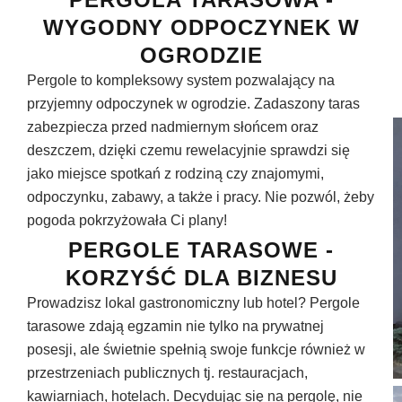
WYGODNY ODPOCZYNEK W
OGRODZIE
Pergole to kompleksowy system pozwalający na
przyjemny odpoczynek w ogrodzie. Zadaszony taras
zabezpiecza przed nadmiernym słońcem oraz
deszczem, dzięki czemu rewelacyjnie sprawdzi się
jako miejsce spotkań z rodziną czy znajomymi,
odpoczynku, zabawy, a także i pracy. Nie pozwól, żeby
pogoda pokrzyżowała Ci plany!
PERGOLE TARASOWE -
KORZYŚĆ DLA BIZNESU
Prowadzisz lokal gastronomiczny lub hotel? Pergole
tarasowe zdają egzamin nie tylko na prywatnej
posesji, ale świetnie spełnią swoje funkcje również w
przestrzeniach publicznych tj. restauracjach,
kawiarniach, hotelach. Decydując się na pergolę, nie