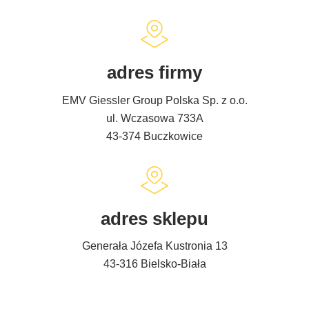
adres firmy
EMV Giessler Group Polska Sp. z o.o.
ul. Wczasowa 733A
43-374 Buczkowice
adres sklepu
Generała Józefa Kustronia 13
43-316 Bielsko-Biała