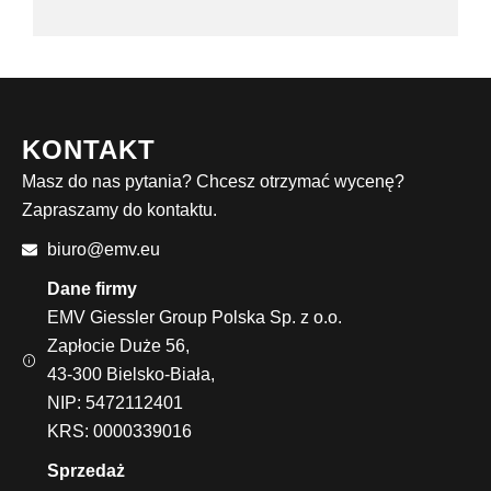
KONTAKT
Masz do nas pytania? Chcesz otrzymać wycenę?
Zapraszamy do kontaktu.
biuro@emv.eu
Dane firmy
EMV Giessler Group Polska Sp. z o.o.
Zapłocie Duże 56,
43-300 Bielsko-Biała,
NIP: 5472112401
KRS: 0000339016
Sprzedaż