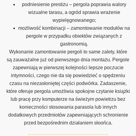
podniesienie prestiżu – pergola poprawia walory
wizualne tarasu, a ogród sprawia wrażenie
wypielęgnowanego;
możliwość kombinacji – zamontowanie modułów na
pergole w przypadku obiektów związanych z
gastronomią.
Wykonanie zamontowanie pergoli to same zalety, które
są zauważalne już od pierwszego dnia montażu. Pergole
zapewniają w pierwszej kolejności lepsze poczucie
intymności, czego nie da się powiedzieć o spędzeniu
czasu na niezasłoniętej części podwórka. Zadaszenie,
które oferuje pergola umożliwia spokojne czytanie książki
lub pracę przy komputerze na świeżym powietrzu bez
konieczności stosowania parasola lub innych
dodatkowych przedmiotów zapewniających schronienie
przed bezpośrednim działaniem słoońca.