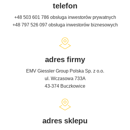
telefon
+48 503 601 786
obsługa inwestorów prywatnych
+48 797 526 097
obsługa inwestorów biznesowych
adres firmy
EMV Giessler Group Polska Sp. z o.o.
ul. Wczasowa 733A
43-374 Buczkowice
adres sklepu