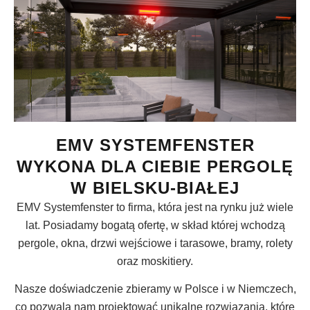
EMV SYSTEMFENSTER
WYKONA DLA CIEBIE PERGOLĘ
W BIELSKU-BIAŁEJ
EMV Systemfenster to firma, która jest na rynku już wiele
lat. Posiadamy bogatą ofertę, w skład której wchodzą
pergole, okna, drzwi wejściowe i tarasowe, bramy, rolety
oraz moskitiery.
Nasze doświadczenie zbieramy w Polsce i w Niemczech,
co pozwala nam projektować unikalne rozwiązania, które