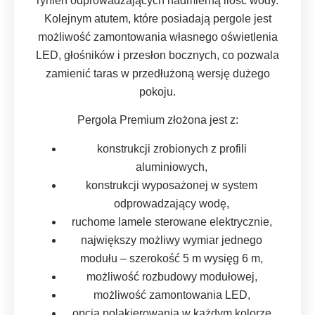
rynien odprowadzających nadmierną ilość wody.
Kolejnym atutem, które posiadają pergole jest
możliwość zamontowania własnego oświetlenia
LED, głośników i przesłon bocznych, co pozwala
zamienić taras w przedłużoną wersję dużego
pokoju.
Pergola Premium złożona jest z:
konstrukcji zrobionych z profili
aluminiowych,
konstrukcji wyposażonej w system
odprowadzający wodę,
ruchome lamele sterowane elektrycznie,
największy możliwy wymiar jednego
modułu – szerokość 5 m wysięg 6 m,
możliwość rozbudowy modułowej,
możliwość zamontowania LED,
opcja polakierowania w każdym kolorze