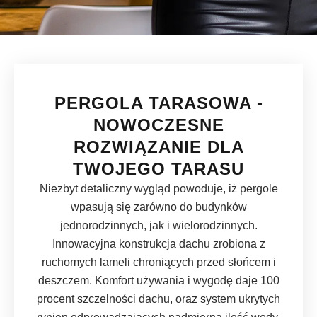
PERGOLA TARASOWA -
NOWOCZESNE
ROZWIĄZANIE DLA
TWOJEGO TARASU
Niezbyt detaliczny wygląd powoduje, iż pergole
wpasują się zarówno do budynków
jednorodzinnych, jak i wielorodzinnych.
Innowacyjna konstrukcja dachu zrobiona z
ruchomych lameli chroniących przed słońcem i
deszczem. Komfort używania i wygodę daje 100
procent szczelności dachu, oraz system ukrytych