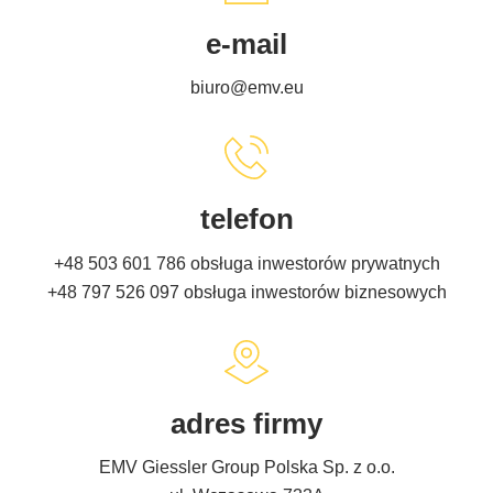
e-mail
biuro@emv.eu
telefon
+48 503 601 786
obsługa inwestorów prywatnych
+48 797 526 097
obsługa inwestorów biznesowych
adres firmy
EMV Giessler Group Polska Sp. z o.o.