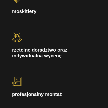
moskitiery
rzetelne doradztwo oraz
indywidualną wycenę
profesjonalny montaż