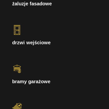
żaluzje fasadowe
drzwi wejściowe
bramy garażowe