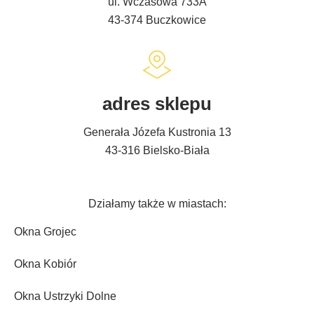
ul. Wczasowa 733A
43-374 Buczkowice
adres sklepu
Generała Józefa Kustronia 13
43-316 Bielsko-Biała
Działamy także w miastach:
Okna Grojec
Okna Kobiór
Okna Ustrzyki Dolne