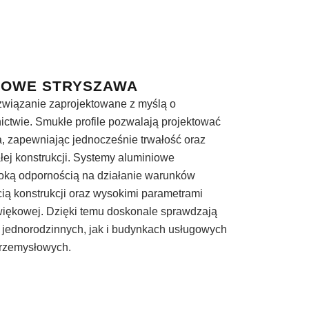
IOWE STRYSZAWA
związanie zaprojektowane z myślą o
twie. Smukłe profile pozwalają projektować
, zapewniając jednocześnie trwałość oraz
ej konstrukcji. Systemy aluminiowe
soką odpornością na działanie warunków
ią konstrukcji oraz wysokimi parametrami
dźwiękowej. Dzięki temu doskonale sprawdzają
jednorodzinnych, jak i budynkach usługowych
przemysłowych.