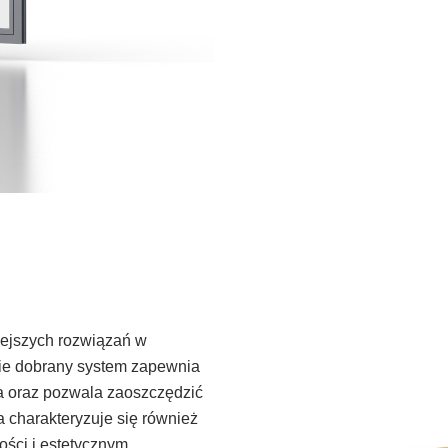
iejszych rozwiązań w
ie dobrany system zapewnia
a oraz pozwala zaoszczędzić
 charakteryzuje się również
ości i estetycznym