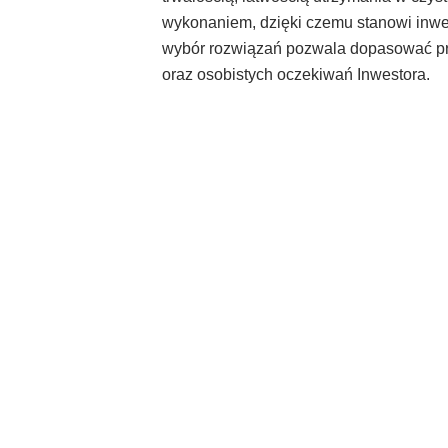
wykonaniem, dzięki czemu stanowi inwes
wybór rozwiązań pozwala dopasować pr
oraz osobistych oczekiwań Inwestora.