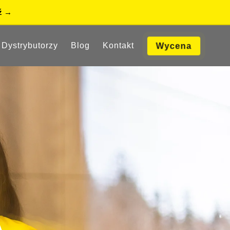
Dystrybutorzy
Blog
Kontakt
Wycena
A