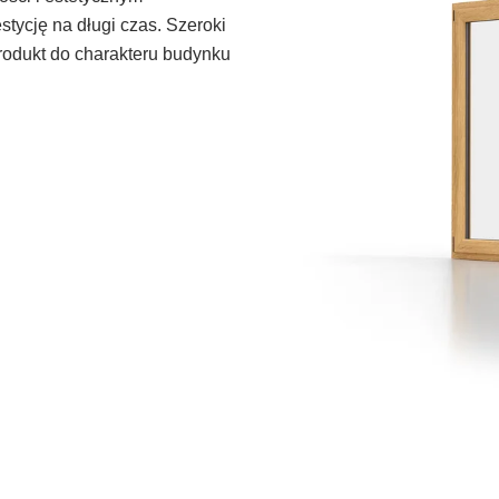
tycję na długi czas. Szeroki
odukt do charakteru budynku