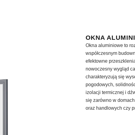
OKNA ALUMIN
Okna aluminiowe to ro
współczesnym budownic
efektowne przeszklenia
nowoczesny wygląd cał
charakteryzują się wy
pogodowych, solidnośc
izolacji termicznej i 
się zarówno w domach 
oraz handlowych czy 