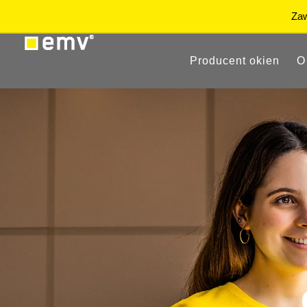
Producent okien
O