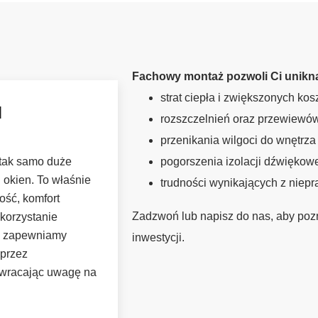
Fachowy montaż pozwoli Ci unikn
strat ciepła i zwiększonych ko
M
rozszczelnień oraz przewiewów
przenikania wilgoci do wnętrza
 tak samo duże
pogorszenia izolacji dźwiękowe
 okien. To właśnie
trudności wynikających z niep
ość, komfort
Zadzwoń lub napisz do nas, aby poz
korzystanie
m zapewniamy
inwestycji.
 przez
zwracając uwagę na