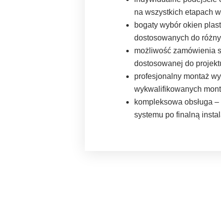
na wszystkich etapach w
bogaty wybór okien plas
dostosowanych do różny
możliwość zamówienia st
dostosowanej do projekt
profesjonalny montaż w
wykwalifikowanych mont
kompleksowa obsługa –
systemu po finalną instal