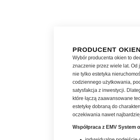
PRODUCENT OKIE
Wybór producenta okien to dec
znaczenie przez wiele lat. Od j
nie tylko estetyka nieruchomoś
codziennego użytkowania, po
satysfakcja z inwestycji. Dlat
które łączą zaawansowane tec
estetykę dobraną do charakteru
oczekiwania nawet najbardzi
Współpraca z EMV System 
indywidualne podejście 