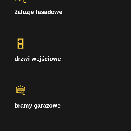
żaluzje fasadowe
drzwi wejściowe
bramy garażowe