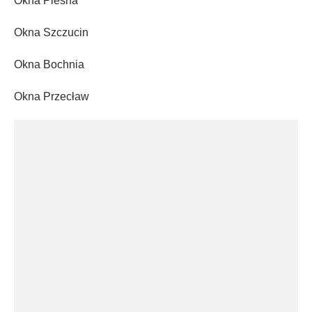
Okna Pleśna
Okna Szczucin
Okna Bochnia
Okna Przecław