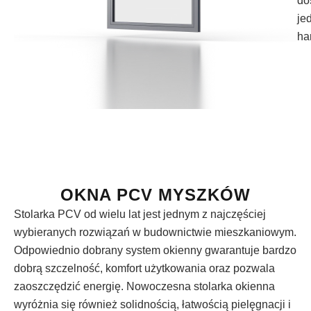
do
je
ha
OKNA PCV MYSZKÓW
Stolarka PCV od wielu lat jest jednym z najczęściej
wybieranych rozwiązań w budownictwie mieszkaniowym.
Odpowiednio dobrany system okienny gwarantuje bardzo
dobrą szczelność, komfort użytkowania oraz pozwala
zaoszczędzić energię. Nowoczesna stolarka okienna
wyróżnia się również solidnością, łatwością pielęgnacji i