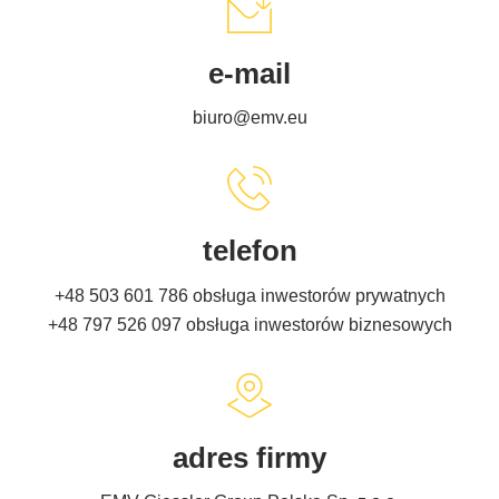
e-mail
biuro@emv.eu
telefon
+48 503 601 786
obsługa inwestorów prywatnych
+48 797 526 097
obsługa inwestorów biznesowych
adres firmy