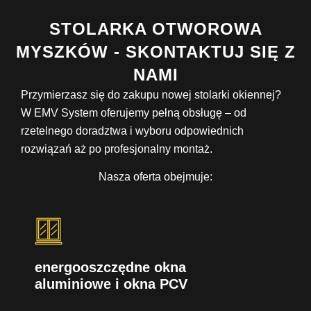
STOLARKA OTWOROWA
MYSZKÓW - SKONTAKTUJ SIĘ Z
NAMI
Przymierzasz się do zakupu nowej stolarki okiennej?
W EMV System oferujemy pełną obsługę – od
rzetelnego doradztwa i wyboru odpowiednich
rozwiązań aż po profesjonalny montaż.
Nasza oferta obejmuje:
energooszczędne okna
aluminiowe i okna PCV