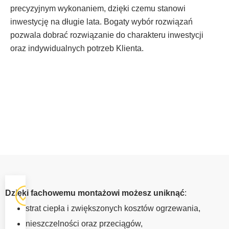
precyzyjnym wykonaniem, dzięki czemu stanowi
inwestycję na długie lata. Bogaty wybór rozwiązań
pozwala dobrać rozwiązanie do charakteru inwestycji
oraz indywidualnych potrzeb Klienta.
OKNA Z
Dzięki fachowemu montażowi możesz uniknąć
:
MONTAŻEM
strat ciepła i zwiększonych kosztów ogrzewania,
MYSZKÓW
nieszczelności oraz przeciągów,