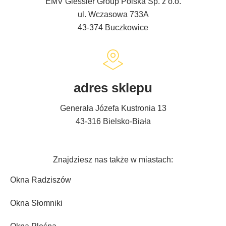
EMV Giessler Group Polska Sp. z o.o.
ul. Wczasowa 733A
43-374 Buczkowice
adres sklepu
Generała Józefa Kustronia 13
43-316 Bielsko-Biała
Znajdziesz nas także w miastach:
Okna Radziszów
Okna Słomniki