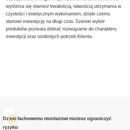
wyróżnia się również trwałością, łatwością utrzymania w
czystości i estetycznym wykonaniem, dzięki czemu
stanowi inwestycję na długi czas. Szeroki wybór
produktów pozwala dobrać rozwiązanie do charakteru
inwestycji oraz osobistych potrzeb Klienta.
OKNA Z
Dzięki fachowemu montażowi możesz ograniczyć
MONTAŻEM
ryzyko
: