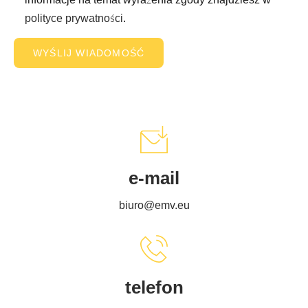
polityce prywatności
.
e-mail
biuro@emv.eu
telefon