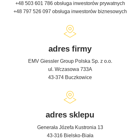
+48 503 601 786
obsługa inwestorów prywatnych
+48 797 526 097
obsługa inwestorów biznesowych
adres firmy
EMV Giessler Group Polska Sp. z o.o.
ul. Wczasowa 733A
43-374 Buczkowice
adres sklepu
Generała Józefa Kustronia 13
43-316 Bielsko-Biała