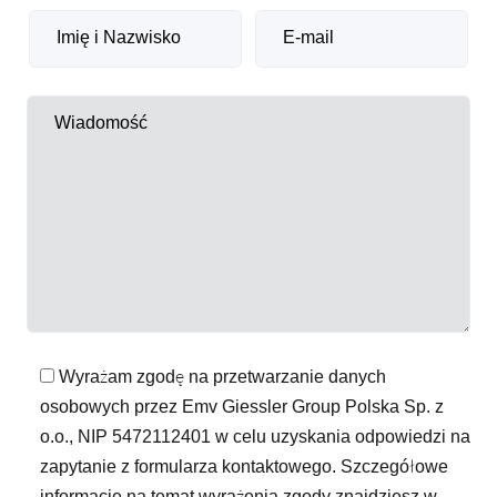
Wyrażam zgodę na przetwarzanie danych
osobowych przez Emv Giessler Group Polska Sp. z
o.o., NIP 5472112401 w celu uzyskania odpowiedzi na
zapytanie z formularza kontaktowego. Szczegółowe
informacje na temat wyrażenia zgody znajdziesz w