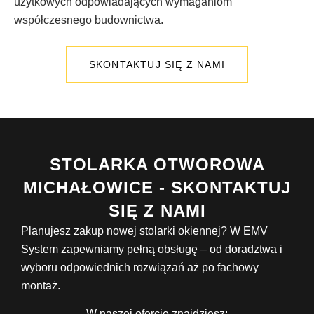
użytkowych odpowiadających wymaganiom
współczesnego budownictwa.
SKONTAKTUJ SIĘ Z NAMI
STOLARKA OTWOROWA
MICHAŁOWICE - SKONTAKTUJ
SIĘ Z NAMI
Planujesz zakup nowej stolarki okiennej? W EMV
System zapewniamy pełną obsługę – od doradztwa i
wyboru odpowiednich rozwiązań aż po fachowy
montaż.
W naszej ofercie znajdziesz: