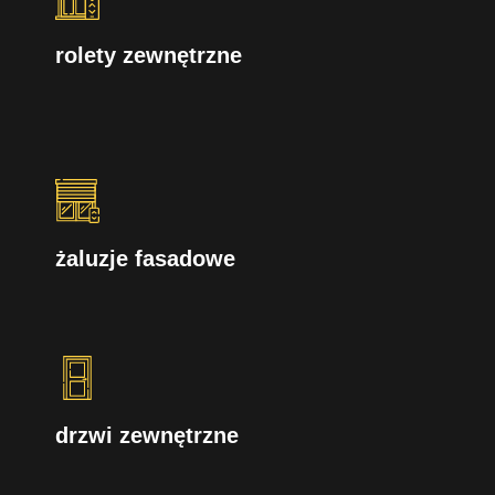
rolety zewnętrzne
żaluzje fasadowe
drzwi zewnętrzne