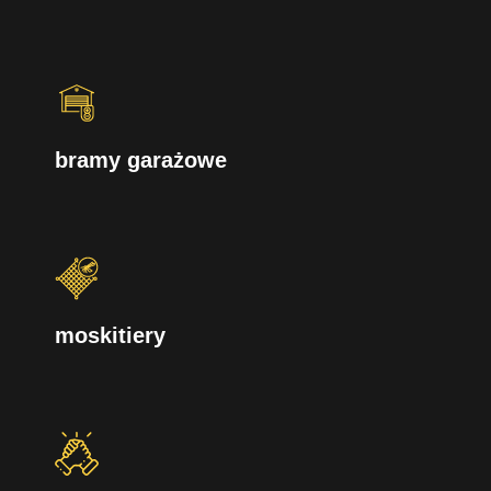
bramy garażowe
moskitiery