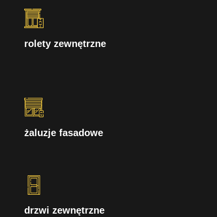
rolety zewnętrzne
żaluzje fasadowe
drzwi zewnętrzne