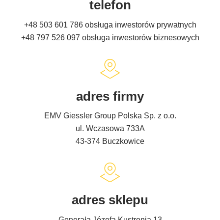
telefon
+48 503 601 786
obsługa inwestorów prywatnych
+48 797 526 097
obsługa inwestorów biznesowych
adres firmy
EMV Giessler Group Polska Sp. z o.o.
ul. Wczasowa 733A
43-374 Buczkowice
adres sklepu
Generała Józefa Kustronia 13