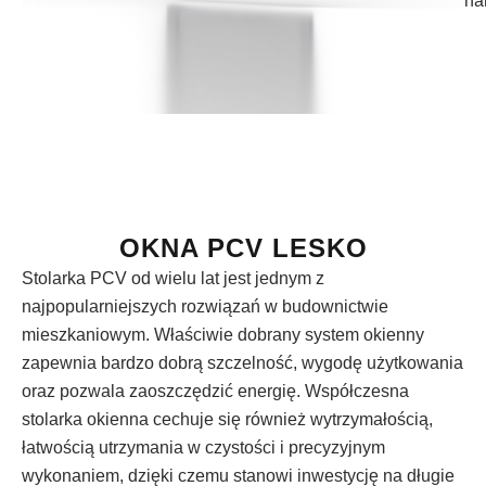
ha
OKNA PCV LESKO
Stolarka PCV od wielu lat jest jednym z
najpopularniejszych rozwiązań w budownictwie
mieszkaniowym. Właściwie dobrany system okienny
zapewnia bardzo dobrą szczelność, wygodę użytkowania
oraz pozwala zaoszczędzić energię. Współczesna
stolarka okienna cechuje się również wytrzymałością,
łatwością utrzymania w czystości i precyzyjnym
wykonaniem, dzięki czemu stanowi inwestycję na długie