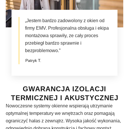
„Jestem bardzo zadowolony z okien od
firmy EMV. Profesjonalna obsługa i ekipa
montażowa sprawiły, ze cały proces
przebiegł bardzo sprawnie i
bezproblemowo.”
Patryk T.
GWARANCJA IZOLACJI
TERMICZNEJ I AKUSTYCZNEJ
Nowoczesne systemy okienne wspierają utrzymanie
optymalnej temperatury we wnętrzach oraz pomagają
ograniczyć hałas z zewnątrz. Wysoka jakość wykonania,
odpowiednio dobrana konstrukcja i fachowy montaż