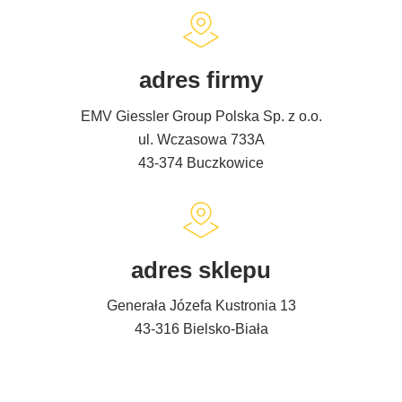
adres firmy
EMV Giessler Group Polska Sp. z o.o.
ul. Wczasowa 733A
43-374 Buczkowice
adres sklepu
Generała Józefa Kustronia 13
43-316 Bielsko-Biała