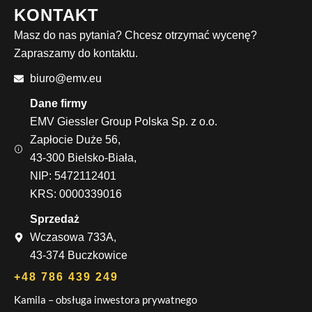
KONTAKT
Masz do nas pytania? Chcesz otrzymać wycenę?
Zapraszamy do kontaktu.
biuro@emv.eu
Dane firmy
EMV Giessler Group Polska Sp. z o.o.
Zapłocie Duże 56,
43-300 Bielsko-Biała,
NIP: 5472112401
KRS: 0000339016
Sprzedaż
Wczasowa 733A,
43-374 Buczkowice
+48 786 439 249
Kamila – obsługa inwestora prywatnego