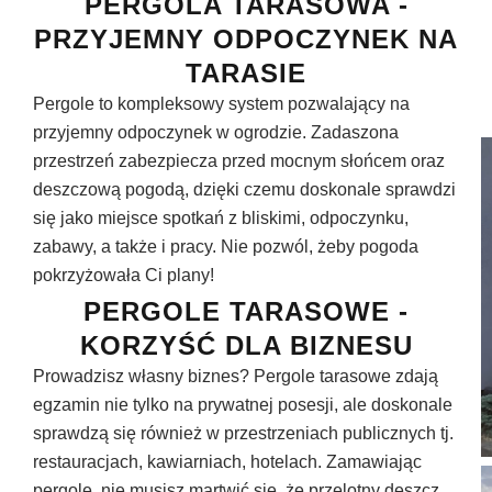
PERGOLA TARASOWA -
PRZYJEMNY ODPOCZYNEK NA
TARASIE
Pergole to kompleksowy system pozwalający na
przyjemny odpoczynek w ogrodzie. Zadaszona
przestrzeń zabezpiecza przed mocnym słońcem oraz
deszczową pogodą, dzięki czemu doskonale sprawdzi
się jako miejsce spotkań z bliskimi, odpoczynku,
zabawy, a także i pracy. Nie pozwól, żeby pogoda
pokrzyżowała Ci plany!
PERGOLE TARASOWE -
KORZYŚĆ DLA BIZNESU
Prowadzisz własny biznes? Pergole tarasowe zdają
egzamin nie tylko na prywatnej posesji, ale doskonale
sprawdzą się również w przestrzeniach publicznych tj.
restauracjach, kawiarniach, hotelach. Zamawiając
pergolę, nie musisz martwić się, że przelotny deszcz,