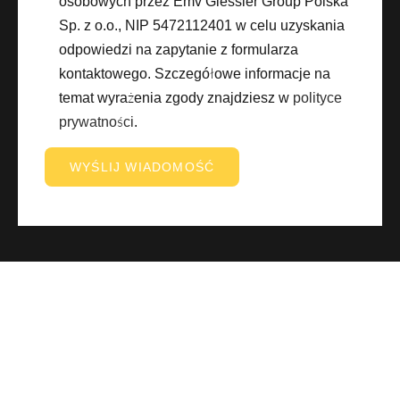
osobowych przez Emv Giessler Group Polska
Sp. z o.o., NIP 5472112401 w celu uzyskania
odpowiedzi na zapytanie z formularza
kontaktowego. Szczegółowe informacje na
temat wyrażenia zgody znajdziesz w
polityce
prywatności
.