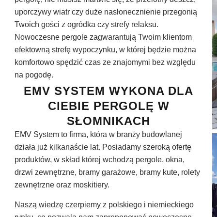
uporczywy wiatr czy duże nasłonecznienie przegonią
Twoich gości z ogródka czy strefy relaksu.
Nowoczesne pergole zagwarantują Twoim klientom
efektowną strefę wypoczynku, w której będzie można
komfortowo spędzić czas ze znajomymi bez względu
na pogodę.
EMV SYSTEM WYKONA DLA
CIEBIE PERGOLĘ W
SŁOMNIKACH
EMV System to firma, która w branży budowlanej
działa już kilkanaście lat. Posiadamy szeroką ofertę
produktów, w skład której wchodzą pergole, okna,
drzwi zewnętrzne, bramy garażowe, bramy kute, rolety
zewnętrzne oraz moskitiery.
Naszą wiedzę czerpiemy z polskiego i niemieckiego