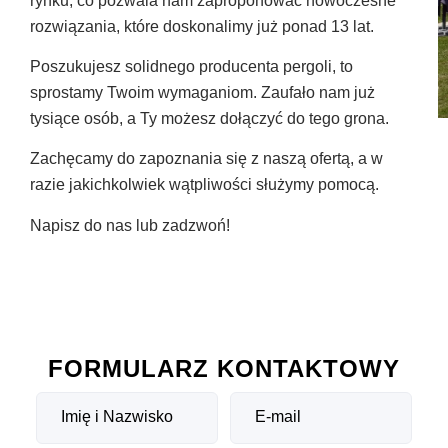
rynku, co pozwala nam zaproponować nowoczesne
rozwiązania, które doskonalimy już ponad 13 lat.
Poszukujesz solidnego producenta pergoli, to
sprostamy Twoim wymaganiom. Zaufało nam już
tysiące osób, a Ty możesz dołączyć do tego grona.
Zachęcamy do zapoznania się z naszą ofertą, a w
razie jakichkolwiek wątpliwości służymy pomocą.
Napisz do nas lub zadzwoń!
FORMULARZ KONTAKTOWY