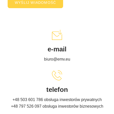
e-mail
biuro@emv.eu
telefon
+48 503 601 786
obsługa inwestorów prywatnych
+48 797 526 097
obsługa inwestorów biznesowych