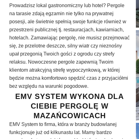
Prowadzisz lokal gastronomiczny lub hotel? Pergole
na tarasie zdają egzamin nie tylko na prywatnej
posesji, ale świetnie spełnią swoje funkcje również w
przestrzeni publicznej tj. restauracjach, kawiarniach,
hotelach. Zamawiając pergolę, nie musisz przejmować
się, że przelotne deszcze, silny wiatr czy nieznośny
upał przegonią Twoich gości z ogrodu czy strefy
relaksu. Nowoczesne pergole zapewnią Twoim
klientom atrakcyjną strefę wypoczynkową, w której
będzie można komfortowo spędzić czas z przyjaciółmi
bez względu na warunki pogodowe.
EMV SYSTEM WYKONA DLA
CIEBIE PERGOLĘ W
MAZAŃCOWICACH
EMV System to firma, która w branży budowlanej
funkcjonuje już od kilkunastu lat. Mamy bardzo