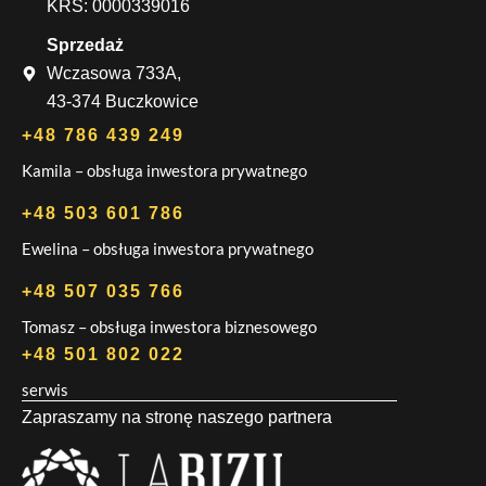
KRS: 0000339016
Sprzedaż
Wczasowa 733A,
43-374 Buczkowice
+48 786 439 249
Kamila – obsługa inwestora prywatnego
+48 503 601 786
Ewelina – obsługa inwestora prywatnego
+48 507 035 766
Tomasz – obsługa inwestora biznesowego
+48 501 802 022
serwis
Zapraszamy na stronę naszego partnera