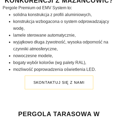
KONKURENCJI Z MAZAŃCOWIC?
Pergole Premium od EMV System to:
solidna konstrukcja z profili aluminiowych,
konstrukcja wzbogacona o system odprowadzający
wodę,
lamele sterowane automatycznie,
wyjątkowo długa żywotność, wysoka odporność na
czynniki atmosferyczne,
nowoczesne modele,
bogaty wybór kolorów (wg palety RAL),
możliwość poprowadzenia oświetlenia LED.
SKONTAKTUJ SIĘ Z NAMI
PERGOLA TARASOWA W