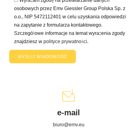
Wyrażam zgodę na przetwarzanie danych
osobowych przez Emv Giessler Group Polska Sp. z
o.o., NIP 5472112401 w celu uzyskania odpowiedzi
na zapytanie z formularza kontaktowego.
Szczegółowe informacje na temat wyrażenia zgody
znajdziesz w
polityce prywatności
.
e-mail
biuro@emv.eu