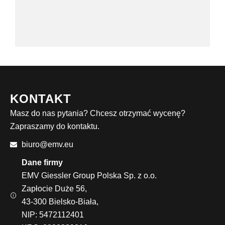
KONTAKT
Masz do nas pytania? Chcesz otrzymać wycenę?
Zapraszamy do kontaktu.
biuro@emv.eu
Dane firmy
EMV Giessler Group Polska Sp. z o.o.
Zapłocie Duże 56,
43-300 Bielsko-Biała,
NIP: 5472112401