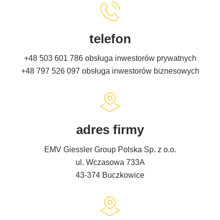
telefon
+48 503 601 786
obsługa inwestorów prywatnych
+48 797 526 097
obsługa inwestorów biznesowych
adres firmy
EMV Giessler Group Polska Sp. z o.o.
ul. Wczasowa 733A
43-374 Buczkowice