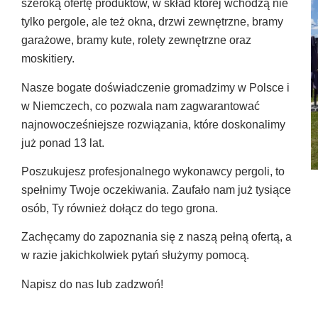
szeroką ofertę produktów, w skład której wchodzą nie
tylko pergole, ale też okna, drzwi zewnętrzne, bramy
garażowe, bramy kute, rolety zewnętrzne oraz
moskitiery.
Nasze bogate doświadczenie gromadzimy w Polsce i
w Niemczech, co pozwala nam zagwarantować
najnowocześniejsze rozwiązania, które doskonalimy
już ponad 13 lat.
Poszukujesz profesjonalnego wykonawcy pergoli, to
spełnimy Twoje oczekiwania. Zaufało nam już tysiące
osób, Ty również dołącz do tego grona.
Zachęcamy do zapoznania się z naszą pełną ofertą, a
w razie jakichkolwiek pytań służymy pomocą.
Napisz do nas lub zadzwoń!