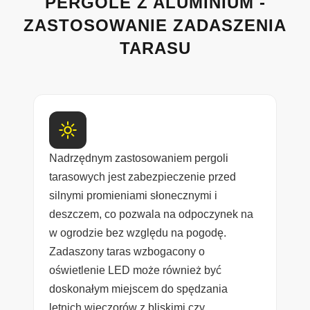
PERGOLE Z ALUMINIUM -
ZASTOSOWANIE ZADASZENIA
TARASU
Nadrzędnym zastosowaniem pergoli
tarasowych jest zabezpieczenie przed
silnymi promieniami słonecznymi i
deszczem, co pozwala na odpoczynek na
w ogrodzie bez względu na pogodę.
Zadaszony taras wzbogacony o
oświetlenie LED może również być
doskonałym miejscem do spędzania
letnich wieczorów z bliskimi czy