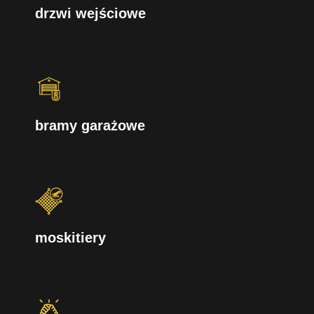
drzwi wejściowe
bramy garażowe
moskitiery