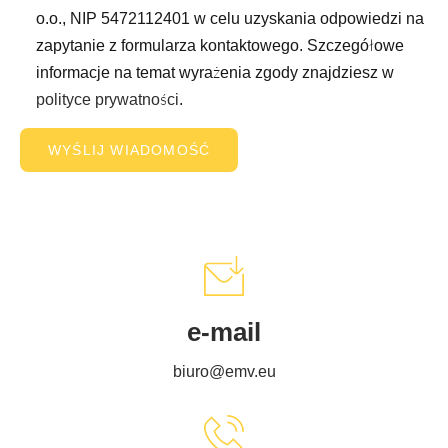
o.o., NIP 5472112401 w celu uzyskania odpowiedzi na
zapytanie z formularza kontaktowego. Szczegółowe
informacje na temat wyrażenia zgody znajdziesz w
polityce prywatności
.
e-mail
biuro@emv.eu