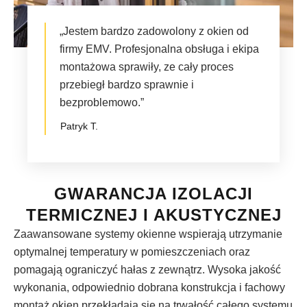
„Jestem bardzo zadowolony z okien od
firmy EMV. Profesjonalna obsługa i ekipa
montażowa sprawiły, ze cały proces
przebiegł bardzo sprawnie i
bezproblemowo.”
Patryk T.
GWARANCJA IZOLACJI
TERMICZNEJ I AKUSTYCZNEJ
Zaawansowane systemy okienne wspierają utrzymanie
optymalnej temperatury w pomieszczeniach oraz
pomagają ograniczyć hałas z zewnątrz. Wysoka jakość
wykonania, odpowiednio dobrana konstrukcja i fachowy
montaż okien przekładają się na trwałość całego systemu