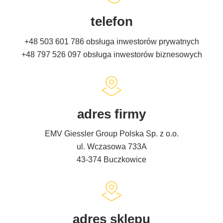
telefon
+48 503 601 786
obsługa inwestorów prywatnych
+48 797 526 097
obsługa inwestorów biznesowych
adres firmy
EMV Giessler Group Polska Sp. z o.o.
ul. Wczasowa 733A
43-374 Buczkowice
adres sklepu