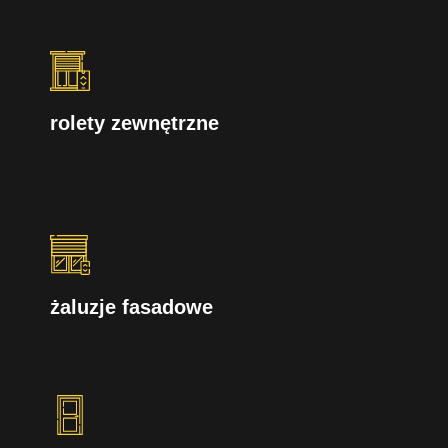
rolety zewnętrzne
żaluzje fasadowe