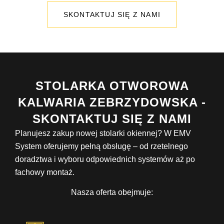
SKONTAKTUJ SIĘ Z NAMI
STOLARKA OTWOROWA
KALWARIA ZEBRZYDOWSKA -
SKONTAKTUJ SIĘ Z NAMI
Planujesz zakup nowej stolarki okiennej? W EMV
System oferujemy pełną obsługę – od rzetelnego
doradztwa i wyboru odpowiednich systemów aż po
fachowy montaż.
Nasza oferta obejmuje: