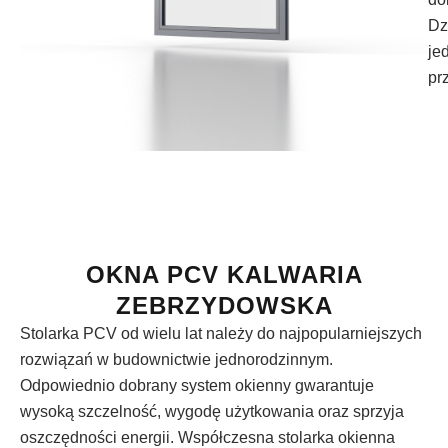
Dz
je
pr
OKNA PCV KALWARIA
ZEBRZYDOWSKA
Stolarka PCV od wielu lat należy do najpopularniejszych
rozwiązań w budownictwie jednorodzinnym.
Odpowiednio dobrany system okienny gwarantuje
wysoką szczelność, wygodę użytkowania oraz sprzyja
oszczędności energii. Współczesna stolarka okienna