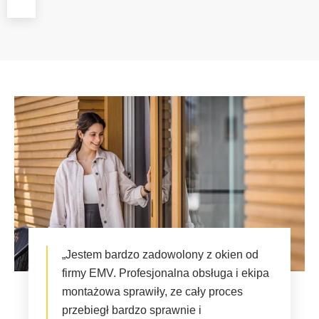
„Jestem bardzo zadowolony z okien od
firmy EMV. Profesjonalna obsługa i ekipa
montażowa sprawiły, ze cały proces
przebiegł bardzo sprawnie i