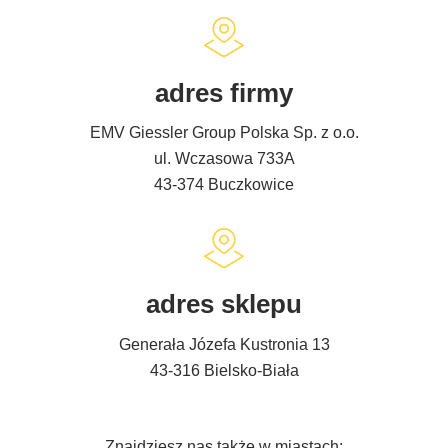
adres firmy
EMV Giessler Group Polska Sp. z o.o.
ul. Wczasowa 733A
43-374 Buczkowice
adres sklepu
Generała Józefa Kustronia 13
43-316 Bielsko-Biała
Znajdziesz nas także w miastach: