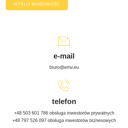
e-mail
biuro@emv.eu
telefon
+48 503 601 786
obsługa inwestorów prywatnych
+48 797 526 097
obsługa inwestorów biznesowych