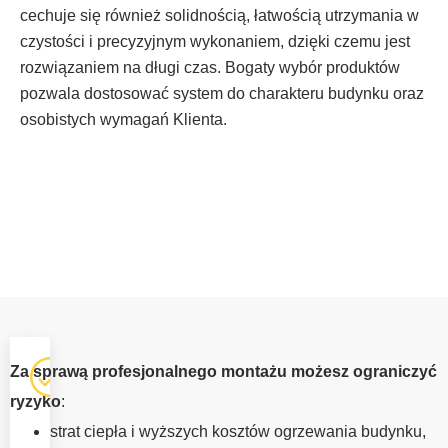
cechuje się również solidnością, łatwością utrzymania w
czystości i precyzyjnym wykonaniem, dzięki czemu jest
rozwiązaniem na długi czas. Bogaty wybór produktów
pozwala dostosować system do charakteru budynku oraz
osobistych wymagań Klienta.
OKNA Z
Za sprawą profesjonalnego montażu możesz ograniczyć
MONTAŻEM
ryzyko
:
KALWARIA
strat ciepła i wyższych kosztów ogrzewania budynku,