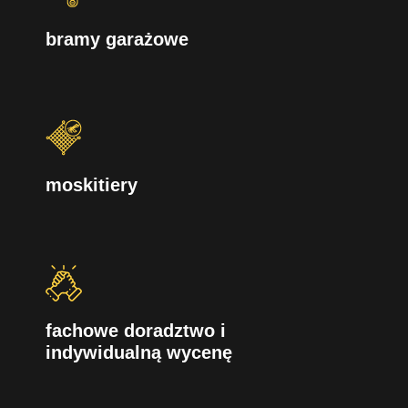
bramy garażowe
moskitiery
fachowe doradztwo i
indywidualną wycenę