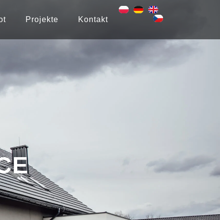
ot
Projekte
Kontakt
CE