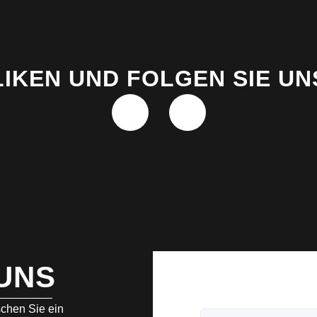
LIKEN UND FOLGEN SIE UN
UNS
chen Sie ein