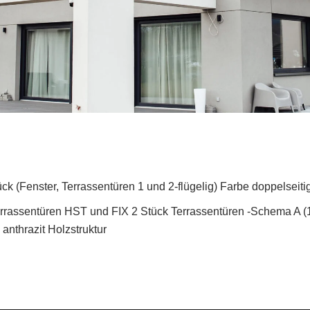
k (Fenster, Terrassentüren 1 und 2-flügelig) Farbe doppelseitig
rrassentüren HST und FIX 2 Stück Terrassentüren -Schema A (1
 anthrazit Holzstruktur