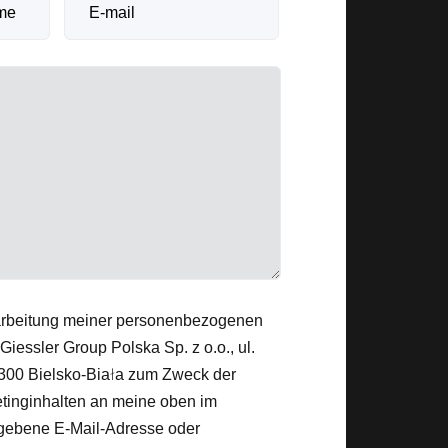
arbeitung meiner personenbezogenen
iessler Group Polska Sp. z o.o., ul.
300 Bielsko-Biała zum Zweck der
inginhalten an meine oben im
gebene E-Mail-Adresse oder