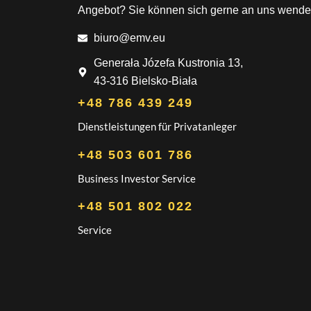
Angebot? Sie können sich gerne an uns wende
biuro@emv.eu
Generała Józefa Kustronia 13,
43-316 Bielsko-Biała
+48 786 439 249
Dienstleistungen für Privatanleger
+48 503 601 786
Business Investor Service
+48 501 802 022
Service