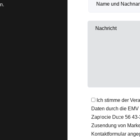
n.
Ich stimme der Ver
Daten durch die EMV G
Zapłocie Duże 56 43-
Zusendung von Market
Kontaktformular ange