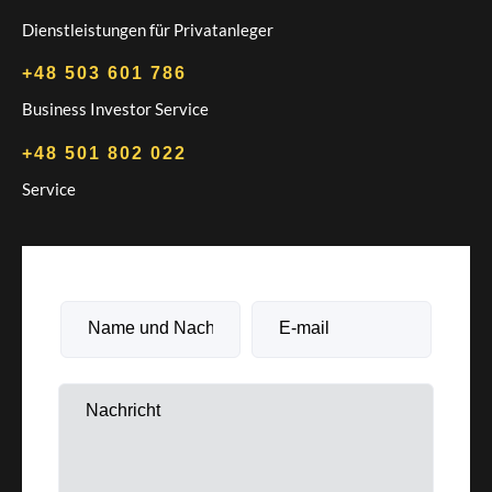
Dienstleistungen für Privatanleger
+48 503 601 786
Business Investor Service
+48 501 802 022
Service